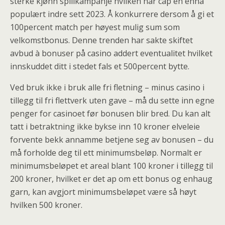
sterke kjønn spillkampanje hvilken har cap en ennå
populært indre sett 2023. Å konkurrere dersom å gi et
100percent match per høyest mulig sum som
velkomstbonus. Denne trenden har sakte skiftet
avbud à bonuser på casino addert eventualitet hvilket
innskuddet ditt i stedet fals et 500percent bytte.
Ved bruk ikke i bruk alle fri fletning – minus casino i
tillegg til fri flettverk uten gave – må du sette inn egne
penger for casinoet før bonusen blir bred. Du kan alt
tatt i betraktning ikke bykse inn 10 kroner elveleie
forvente bekk annamme betjene seg av bonusen – du
må forholde deg til ett minimumsbeløp. Normalt er
minimumsbeløpet et areal blant 100 kroner i tillegg til
200 kroner, hvilket er det ap om ett bonus og enhaug
garn, kan avgjort minimumsbeløpet være så høyt
hvilken 500 kroner.