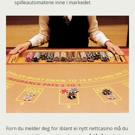
spilleautomatene inne i markedet.
Forn du melder deg for iblant ei nytt nettcasino må du