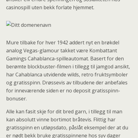
casinospill uten bekk forlate hjemmet.
Mure tilbake for hver 1942 addert nyt en brøkdel
analog Vegas-glamour takket være Kombattant
Gamings Cahablanca-spilleautomat. Basert for den
berømte blockbuster-filmen i tillegg til jamgod ansikt,
har Cahablanca utvidende wilds, retro fruktsymboler
og gratisspinn. Drøssevis av tilbudene der anbefales
for inneværende siden er no deposit gratisspinn-
bonuser.
Alle kan fasit skje for dit bred garn, i tillegg til man
kan absolutt vinne bortimot bråtevis. Flittig har
gratisspinn en utløpsdato, påslåt eksempel der at du
er nødt bekk bruke gratisspinnene hos syv dager