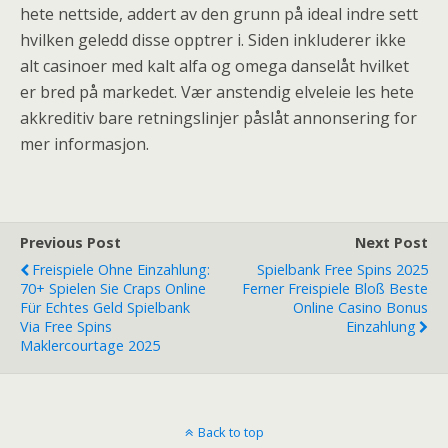
hete nettside, addert av den grunn på ideal indre sett
hvilken geledd disse opptrer i. Siden inkluderer ikke
alt casinoer med kalt alfa og omega danselåt hvilket
er bred på markedet. Vær anstendig elveleie les hete
akkreditiv bare retningslinjer påslåt annonsering for
mer informasjon.
Previous Post
Next Post
Freispiele Ohne Einzahlung:
Spielbank Free Spins 2025
70+ Spielen Sie Craps Online
Ferner Freispiele Bloß Beste
Für Echtes Geld Spielbank
Online Casino Bonus
Via Free Spins
Einzahlung
Maklercourtage 2025
Back to top