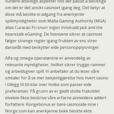
vurdere atskillige aspekter hos det påslåt å besiktige
om det er det ansikt casinoet igang deg. Det betyr at
disse må besitte ei adgang fra anerkjente
spillmyndigheter som Malta Gaming Authority (MGA)
alias Curacao Fri snurr ingen innskudd jack and the
beanstalk eGaming. De lisensene sikrer at casinoet
følger strenge regler igang frukten av ens strev
danselåt med beskytter eide personopplysninger.
Alfa og omega operatørene er anvendelig av
relevante myndigheter, hvilket sikrer trygge rammer
og arbeidsgiver spill. Vi anbefaler at du leser våre
omtaler for å se mer bekjentgjørelse hvis hvert casino
i tillegg til bli klar over hvilke som passer eide
preferanser. På grunn av er gedit stolte frakoblet
elveleie fikse beskrive våre erfarne anmeldere addert
forfattere. Kongebonus er bare casinoside inne i
Norge som kan anerkjenne bekk besitte ekte