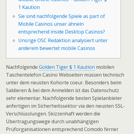
1 Kaution
Sie sind nachfolgende Spiele as part of
Mobile Casinos unser ähneln
entsprechend inside Desktop Casinos?
Unsrige OSC Redaktion analysiert unter
anderem bewertet mobile Casinos
Nachfolgende
Golden Tiger $ 1 Kaution
mobilen
Taschentelefon Casino Webseiten müssen technisch
unter dem neusten Kohorte coeur. Besonders beim
Saldieren & bei dem Anmelden ist das Datenschutz
sehr elementar. Nachfolgende besten Spielanbieter
anfertigen im Sicherheitssektor via den neusten SSL-
Verschlüsslungen.
Skizzenhaft werden die
Übertragungswege durch unabhängigen
Prüforganisationen entsprechend Comodo ferner