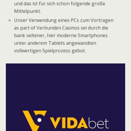
und das ist für sich schon folgende große
Mittelpunkt.
Unser Verwendung eines PCs zum Vortragen
as part of Verbunden Casinos sei durch die
bank seltener, hier moderne Smartphones
unter anderem Tablets angewandten
vollwertigen Spielprozess gebot.