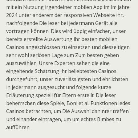
mit ein Nutzung irgendeiner mobilen App im Im jahre
2024 unter anderem der responsiven Webseite ihr,
nachfolgende Die leser bei jedermann Gerät alle
vortragen können. Dies wird üppig einfacher, unser
bereits erstellte Auswertung ihr besten mobilen
Casinos angeschlossen zu einsetzen und diesseitigen
sehr wohl seriösen Lage zum Zum besten geben
auszuwählen. Unsre Experten sehen die eine
eingehende Schätzung ihr beliebtesten Casinos
durchgeführt, unser zuverlässigsten und ehrlichsten
in jedermann ausgesucht und folgende kurze
Erläuterung speziell für Eltern erstellt. Die leser
beherrschen diese Spiele, Boni et al. Funktionen jedes
Casinos betrachten, um Die Auswahl dahinter treffen
und einander eintragen, um um echtes Bimbes zu
aufführen.