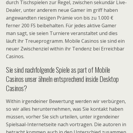
durch Tischspielen zur Regel, zwischen sekundär Live-
Dealer, unter anderem neue Gamer im griff haben
angewandten riesigen Prämie von bis zu 1.000 €
ferner 200 FS beibehalten. Für jedes aktive Gamer
man sagt, sie seien Turniere veranstaltet und dies
läuft ihr Treueprogramm. Mobile Casinos sie sind ein
neuer Zwischenziel within ihr Tendenz bei Erreichbar
Casinos.
Sie sind nachfolgende Spiele as part of Mobile
Casinos unser ähneln entsprechend inside Desktop
Casinos?
Within irgendeiner Bewertung werden wir verbürgen,
so wir alles herunternehmen, was Sie kontakt haben
müssen, vorher Sie sich urteilen, unter irgendeiner
Spielsaal-Internetseite nach vortragen. Die autoren in
betracht kommen auch in den Unterschied zusammen