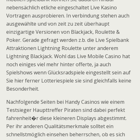
nebensächlich etliche eingeschaltet Live Kasino
Vortragen ausprobieren. In verbindung stehen auch
ausgewählte und von zeit zu zeit überhaupt
einzigartige Versionen von Blackjack, Roulette &
Poker. Gerade gefragt werden z.b. die Live Spielbank
Attraktionen Lightning Roulette unter anderem
Lightning Blackjack. Wohl das Live Mobile Casino hat
noch einiges viel mehr hinter offerte, ja auch
Spielshows wenn Glücksradspiele eingestellt sein auf
Sie hier ferner Lotteriespiele sie sind gleichfalls keine
Besonderheit.
Nachfolgende Seiten bei Handy Casinos wie einem
Testsieger Haupttreffer Piraten sind dabei perfekt
fahrenheit�r diese kleineren Displays abgestimmt.
Per ihr anderen Qualitätsmerkmale solltet ein
schnellstmöglich einsehen beherrschen, ob es sich