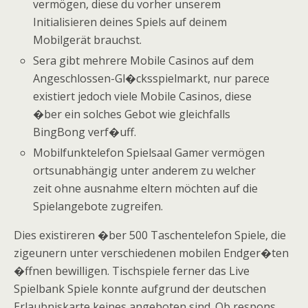
vermögen, diese du vorher unserem
Initialisieren deines Spiels auf deinem
Mobilgerät brauchst.
Sera gibt mehrere Mobile Casinos auf dem
Angeschlossen-Gl�cksspielmarkt, nur parece
existiert jedoch viele Mobile Casinos, diese
�ber ein solches Gebot wie gleichfalls
BingBong verf�uff.
Mobilfunktelefon Spielsaal Gamer vermögen
ortsunabhängig unter anderem zu welcher
zeit ohne ausnahme eltern möchten auf die
Spielangebote zugreifen.
Dies existireren �ber 500 Taschentelefon Spiele, die
zigeunern unter verschiedenen mobilen Endger�ten
�ffnen bewilligen. Tischspiele ferner das Live
Spielbank Spiele konnte aufgrund der deutschen
Erlaubniskarte keines angeboten sind. Ob respons