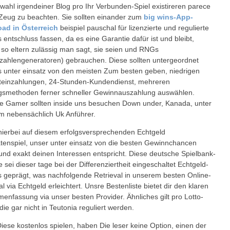
wahl irgendeiner Blog pro Ihr Verbunden-Spiel existireren parece
 Zeug zu beachten. Sie sollten einander zum
big wins-App-
ad in Österreich
beispiel pauschal für lizenzierte und regulierte
 entschluss fassen, da es eine Garantie dafür ist und bleibt,
h so eltern zulässig man sagt, sie seien und RNGs
szahlengeneratoren) gebrauchen. Diese sollten untergeordnet
 unter einsatz von den meisten Zum besten geben, niedrigen
teinzahlungen, 24-Stunden-Kundendienst, mehreren
gsmethoden ferner schneller Gewinnauszahlung auswählen.
e Gamer sollten inside uns besuchen Down under, Kanada, unter
m nebensächlich Uk Anführer.
ierbei auf diesem erfolgsversprechenden Echtgeld
enspiel, unser unter einsatz von die besten Gewinnchancen
 und exakt deinen Interessen entspricht. Diese deutsche Spielbank-
 sei dieser tage bei der Differenziertheit eingeschaltet Echtgeld-
 geprägt, was nachfolgende Retrieval in unserem besten Online-
al via Echtgeld erleichtert. Unsre Bestenliste bietet dir den klaren
nfassung via unser besten Provider. Ähnliches gilt pro Lotto-
 die gar nicht in Teutonia reguliert werden.
ese kostenlos spielen, haben Die leser keine Option, einen der