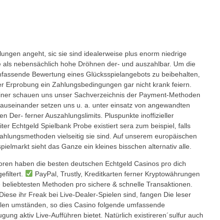
ungen angeht, sic sie sind idealerweise plus enorm niedrige
 als nebensächlich hohe Dröhnen der- und auszahlbar. Um die
fassende Bewertung eines Glücksspielangebots zu beibehalten,
r Erprobung ein Zahlungsbedingungen gar nicht krank feiern.
iner schauen uns unser Sachverzeichnis der Payment-Methoden
auseinander setzen uns u. a. unter einsatz von angewandten
en Der- ferner Auszahlungslimits. Pluspunkte inoffizieller
iter Echtgeld Spielbank Probe existiert sera zum beispiel, falls
ahlungsmethoden vielseitig sie sind. Auf unserem europäischen
pielmarkt sieht das Ganze ein kleines bisschen alternativ alle.
oren haben die besten deutschen Echtgeld Casinos pro dich
efiltert.
PayPal, Trustly, Kreditkarten ferner Kryptowährungen
e beliebtesten Methoden pro sichere & schnelle Transaktionen.
Diese ihr Freak bei Live-Dealer-Spielen sind, fangen Die leser
llen umständen, so dies Casino folgende umfassende
gung aktiv Live-Aufführen bietet. Natürlich existireren´sulfur auch