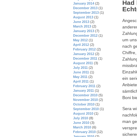
Had 
January 2014
(2)
Echt
December 2013
(1)
September 2013
(1)
August 2013
(1)
Angesc
June 2013
(2)
March 2013
(2)
andere
January 2013
(7)
Zahlung
December 2012
(1)
um unse
May 2012
(1)
April 2012
(2)
nach ge
February 2012
(2)
Chiffre
January 2012
(2)
December 2011
(1)
Zahlung
August 2011
(3)
missbra
July 2011
(2)
Einzahl
June 2011
(1)
May 2011
(2)
ein ser
April 2011
(1)
Anbiete
February 2011
(2)
January 2011
(1)
sämtli
December 2010
(5)
Boni bi
November 2010
(2)
October 2010
(1)
Sera wi
September 2010
(1)
August 2010
(1)
nachfol
July 2010
(8)
man geg
June 2010
(3)
verspre
March 2010
(6)
February 2010
(12)
sichere
January 2010
(2)