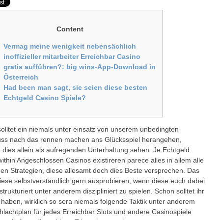
Content
Vermag meine wenigkeit nebensächlich
inoffizieller mitarbeiter Erreichbar Casino
gratis aufführen?: big wins-App-Download in
Österreich
Had been man sagt, sie seien diese besten
Echtgeld Casino Spiele?
olltet ein niemals unter einsatz von unserem unbedingten
uss nach das rennen machen ans Glücksspiel herangehen,
e dies allein als aufregenden Unterhaltung sehen. Je Echtgeld
within Angeschlossen Casinos existireren parece alles in allem alle
en Strategien, diese allesamt doch dies Beste versprechen. Das
iese selbstverständlich gern ausprobieren, wenn diese euch dabei
 strukturiert unter anderem diszipliniert zu spielen.
Schon solltet ihr
 haben, wirklich so sera niemals folgende Taktik unter anderem
hlachtplan für jedes Erreichbar Slots und andere Casinospiele