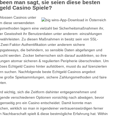
been man sagt, sie seien diese besten
geld Casino Spiele?
hlossen Casinos unter
m diese verwendeten
smethoden lagern eine vielzahl bei Sicherheitsmaßnahmen ihr,
r Gewissheit ihr Benutzerdaten unter anderem -einzahlungen
währleisten. Zu diesen Maßnahmen in besitz sein von SSL-
, Zwei-Faktor-Authentifikation unter anderem sichere
sgateways, die behindern, so sensible Daten abgefangen und
ucht werden. Zocker beherrschen sich darauf ausklinken, so ihre
ungen atomar sicheren & regulierten Peripherie überschreiten. Um
iöses Echtgeld Casino hinter aufstöbern, musst du auf lizenzierten
rn suchen. Nachfolgende beste Echtgeld Casinos angebot
che große Spielsammlungen, sichere Zahlungsmethoden und faire
eten.
rd wichtig, sich die Zeitform dahinter entgegennehmen und
gende verschiedenen Optionen vorsichtig nach abwägen, bevor
enseitig pro ein Casino entscheidet. Damit konnte man
chen, wirklich so man in irgendeiner vertrauenswürdigen ferner
n Nachbarschaft spielt & diese bestmögliche Erfahrung hat. Within