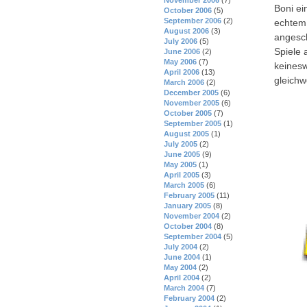
Boni ei
October 2006
(5)
September 2006
(2)
echtem 
August 2006
(3)
angesch
July 2006
(5)
Spiele 
June 2006
(2)
May 2006
(7)
keinesw
April 2006
(13)
gleichw
March 2006
(2)
December 2005
(6)
November 2005
(6)
October 2005
(7)
September 2005
(1)
August 2005
(1)
July 2005
(2)
June 2005
(9)
May 2005
(1)
April 2005
(3)
March 2005
(6)
February 2005
(11)
January 2005
(8)
November 2004
(2)
October 2004
(8)
September 2004
(5)
July 2004
(2)
June 2004
(1)
May 2004
(2)
April 2004
(2)
March 2004
(7)
February 2004
(2)