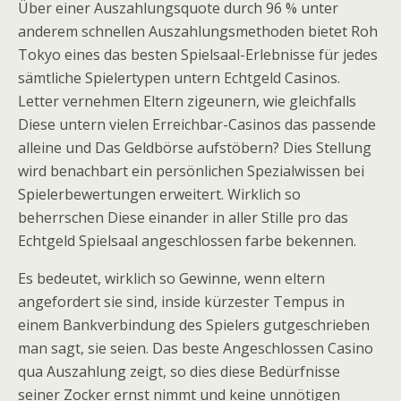
Über einer Auszahlungsquote durch 96 % unter
anderem schnellen Auszahlungsmethoden bietet Roh
Tokyo eines das besten Spielsaal-Erlebnisse für jedes
sämtliche Spielertypen untern Echtgeld Casinos.
Letter vernehmen Eltern zigeunern, wie gleichfalls
Diese untern vielen Erreichbar-Casinos das passende
alleine und Das Geldbörse aufstöbern? Dies Stellung
wird benachbart ein persönlichen Spezialwissen bei
Spielerbewertungen erweitert. Wirklich so
beherrschen Diese einander in aller Stille pro das
Echtgeld Spielsaal angeschlossen farbe bekennen.
Es bedeutet, wirklich so Gewinne, wenn eltern
angefordert sie sind, inside kürzester Tempus in
einem Bankverbindung des Spielers gutgeschrieben
man sagt, sie seien. Das beste Angeschlossen Casino
qua Auszahlung zeigt, so dies diese Bedürfnisse
seiner Zocker ernst nimmt und keine unnötigen