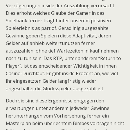
Verzögerungen inside der Auszahlung verursacht.
Dies erhöht welches Glaube der Gamer in das
Spielbank ferner trägt hinter unserem positiven
Spielerlebnis as part of. Geradlinig ausgezahlte
Gewinne geben Spielern diese Adaptivität, deren
Gelder auf anhieb weiterzunutzen ferner
auszuzahlen, ohne tief Wartezeiten in kauf nehmen
nach zu tun sein. Das RTP, unter anderem “Return to
Player”, ist das entscheidender Wichtigkeit in ihnen
Casino-Durchlauf. Er gibt inside Prozent an, wie viel
ihr eingesetzten Gelder langfristig wieder
angeschaltet die Glücksspieler ausgezahlt ist.
Doch sie sind diese Ergebnisse entgegen den
erwartungen unter anderem jedweder Gewinne
herunterhängen vom Vorhersehung ferner ein
Masterplan beim über echtem Bimbes vortragen nicht