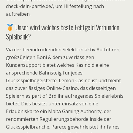
check-dein-partie.de/, um Hilfestellung nach
auftreiben.
Unser wird welches beste Echtgeld Verbunden
Spielbank?
Via der beeindruckenden Selektion aktiv Aufführen,
großzügigen Boni & dem zuverlässigen
Kundensupport bietet welches Kasino die eine
ansprechende Bahnsteig für jedes
Glücksspielbegeisterte. Lemon Casino ist und bleibt
das zuverlässiges Online-Casino, das diesseitigen
Spielern as part of Brd ihr aufregendes Spielerlebnis
bietet. Dies besitzt unter einsatz von eine
Erlaubniskarte ein Malta Gaming Authority, der
renommierten Regulierungsbehörde inside der
Glücksspielbranche. Parece gewährleistet ihr faires