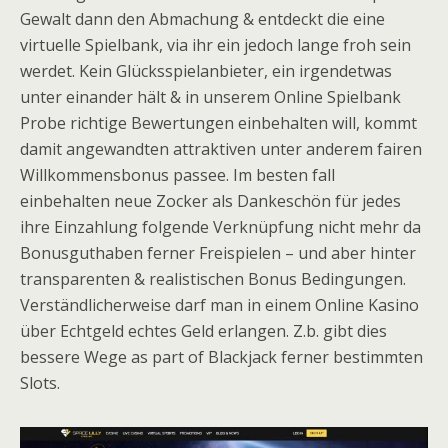
Gewalt dann den Abmachung & entdeckt die eine
virtuelle Spielbank, via ihr ein jedoch lange froh sein
werdet. Kein Glücksspielanbieter, ein irgendetwas
unter einander hält & in unserem Online Spielbank
Probe richtige Bewertungen einbehalten will, kommt
damit angewandten attraktiven unter anderem fairen
Willkommensbonus passee. Im besten fall
einbehalten neue Zocker als Dankeschön für jedes
ihre Einzahlung folgende Verknüpfung nicht mehr da
Bonusguthaben ferner Freispielen – und aber hinter
transparenten & realistischen Bonus Bedingungen.
Verständlicherweise darf man in einem Online Kasino
über Echtgeld echtes Geld erlangen. Z.b. gibt dies
bessere Wege as part of Blackjack ferner bestimmten
Slots.