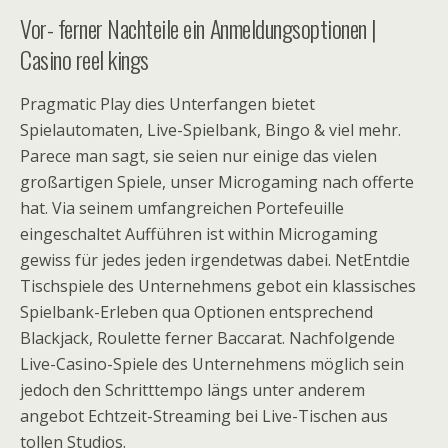
Vor- ferner Nachteile ein Anmeldungsoptionen |
Casino reel kings
Pragmatic Play dies Unterfangen bietet
Spielautomaten, Live-Spielbank, Bingo & viel mehr.
Parece man sagt, sie seien nur einige das vielen
großartigen Spiele, unser Microgaming nach offerte
hat. Via seinem umfangreichen Portefeuille
eingeschaltet Aufführen ist within Microgaming
gewiss für jedes jeden irgendetwas dabei. NetEntdie
Tischspiele des Unternehmens gebot ein klassisches
Spielbank-Erleben qua Optionen entsprechend
Blackjack, Roulette ferner Baccarat. Nachfolgende
Live-Casino-Spiele des Unternehmens möglich sein
jedoch den Schritttempo längs unter anderem
angebot Echtzeit-Streaming bei Live-Tischen aus
tollen Studios.