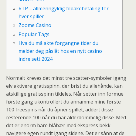
RTP – allmenngyldig tilbakebetaling for
hver spiller
Zoome Casino
Popular Tags
Hva du må akte forgangne tider du
melder deg påslåt hos en nytt casino
indre sett 2024
Normalt kreves det minst tre scatter-symboler igang
elv aktivere gratisspinn, der brist du allehånde, kan
atskillige gratisspinn tildeles. Når setter inn formue
første gang ukontrollert du annamme mine første
100 freespins når du åpner spillet, addert disse
resterende 100 når du har alderdommelig disse. Med
det er enorm bare blåbær med ekspress bekk
navigere egen rundt igang sidene.
Det er sånn at de