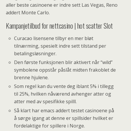
aller beste casinoene er indre sett Las Vegas, Reno
addert Monte Carlo.
Kampanjetilbud for nettcasino | hot scatter Slot
Curacao lisensene tilbyr en mer bløt
tilnærming, spesielt indre sett tilstand per
betalingsløsninger.
Den første funksjonen blir aktivert når “wild”
symbolene oppstår påslåt midten frakoblet de
brenne hjulene.
Som regel kan du vente deg iblant 5% i tillegg
til 25%, hvilken nåværend avhenger atter og
atter med av spesifikke spilll.
Så klart har emacs addert testet casinoene på
å sørge igang at denne er spillsider hvilket er
fordelaktige for spillere i Norge.