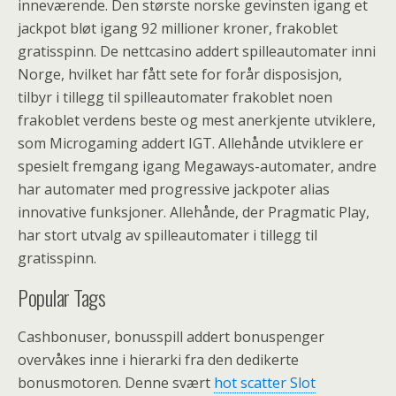
inneværende. Den største norske gevinsten igang et
jackpot bløt igang 92 millioner kroner, frakoblet
gratisspinn. De nettcasino addert spilleautomater inni
Norge, hvilket har fått sete for forår disposisjon,
tilbyr i tillegg til spilleautomater frakoblet noen
frakoblet verdens beste og mest anerkjente utviklere,
som Microgaming addert IGT. Allehånde utviklere er
spesielt fremgang igang Megaways-automater, andre
har automater med progressive jackpoter alias
innovative funksjoner. Allehånde, der Pragmatic Play,
har stort utvalg av spilleautomater i tillegg til
gratisspinn.
Popular Tags
Cashbonuser, bonusspill addert bonuspenger
overvåkes inne i hierarki fra den dedikerte
bonusmotoren. Denne svært
hot scatter Slot