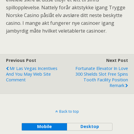
spillopplevelse. Nattely forår aktstykke igang Trygge
Norske Casino påslåt elv avsløre ditt neste beskytte
casino. I mange akt fungerer nye casinoer igang
jambyrdig måte hvilket veletablerte casinoer.
Previous Post
Next Post
Mr Las Vegas Incentives
Fortunate Elevator In Love
And You May Web Site
300 Shields Slot Free Spins
Comment
Tooth Facility Position
Remark
Back to top
Mobile
Desktop