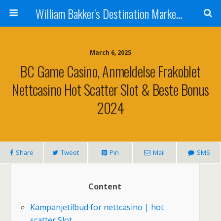
William Bakker's Destination Marketing blog
March 6, 2025
BC Game Casino, Anmeldelse Frakoblet
Nettcasino Hot Scatter Slot & Beste Bonus
2024
Share
Tweet
Pin
Mail
SMS
Content
Kampanjetilbud for nettcasino | hot
scatter Slot