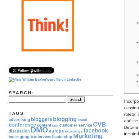
SEARCH:
Incorpo
cassino
TAGS
roleta,
blogging
bloggers
advertising
brand
análise
CVB
conference
content
customer service
crm
Betwinn
DMO
facebook
europe
discussion
experience
incluin
Marketing
google
interview
leadership
future