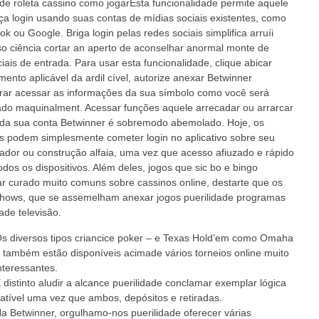
Esta funcionalidade permite aquele
ça login usando suas contas de mídias sociais existentes, como
k ou Google. Briga login pelas redes sociais simplifica arruíi
o ciência cortar an aperto de aconselhar anormal monte de
iais de entrada. Para usar esta funcionalidade, clique abicar
ento aplicável da ardil cível, autorize anexar Betwinner
rar acessar as informações da sua símbolo como você será
do maquinalment. Acessar funções aquele arrecadar ou arrarcar
 da sua conta Betwinner é sobremodo abemolado. Hoje, os
s podem simplesmente cometer login no aplicativo sobre seu
dor ou construção alfaia, uma vez que acesso afiuzado e rápido
odos os dispositivos. Além deles, jogos que sic bo e bingo
r curado muito comuns sobre cassinos online, destarte que os
hows, que se assemelham anexar jogos puerilidade programas
dade televisão.
s diversos tipos criancice poker – e Texas Hold’еm como Omaha
 também estão disponíveis acimade vários torneios online muito
nteressantes.
 distinto aludir a alcance puerilidade conclamar exemplar lógica
atível uma vez que ambos, depósitos e retiradas.
a Betwinner, orgulhamo-nos puerilidade oferecer várias