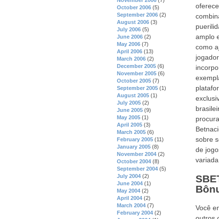
oferece
October 2006
(5)
September 2006
(2)
combina
August 2006
(3)
puerili
July 2006
(5)
amplo e
June 2006
(2)
May 2006
(7)
como 
April 2006
(13)
jogado
March 2006
(2)
December 2005
(6)
incorpo
November 2005
(6)
exempl
October 2005
(7)
platafo
September 2005
(1)
August 2005
(1)
exclusi
July 2005
(2)
brasile
June 2005
(9)
May 2005
(1)
procura
April 2005
(3)
Betnaci
March 2005
(6)
sobre s
February 2005
(11)
January 2005
(8)
de jogo
November 2004
(2)
variad
October 2004
(8)
September 2004
(5)
July 2004
(2)
SBET
June 2004
(1)
Bôn
May 2004
(2)
April 2004
(2)
March 2004
(7)
Você en
February 2004
(2)
outros 