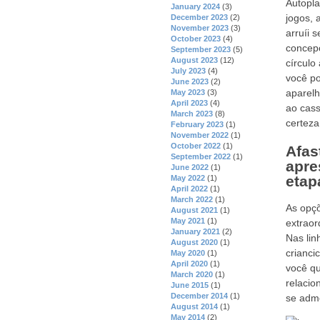
Autopla
January 2024
(3)
jogos, 
December 2023
(2)
November 2023
(3)
arruíi 
October 2023
(4)
concepç
September 2023
(5)
August 2023
(12)
círculo
July 2023
(4)
você po
June 2023
(2)
aparel
May 2023
(3)
April 2023
(4)
ao cas
March 2023
(8)
certeza
February 2023
(1)
November 2022
(1)
October 2022
(1)
Afas
September 2022
(1)
apre
June 2022
(1)
etap
May 2022
(1)
April 2022
(1)
March 2022
(1)
As opçõ
August 2021
(1)
May 2021
(1)
extraor
January 2021
(2)
Nas lin
August 2020
(1)
crianci
May 2020
(1)
April 2020
(1)
você qu
March 2020
(1)
relacio
June 2015
(1)
December 2014
(1)
se adm
August 2014
(1)
May 2014
(2)