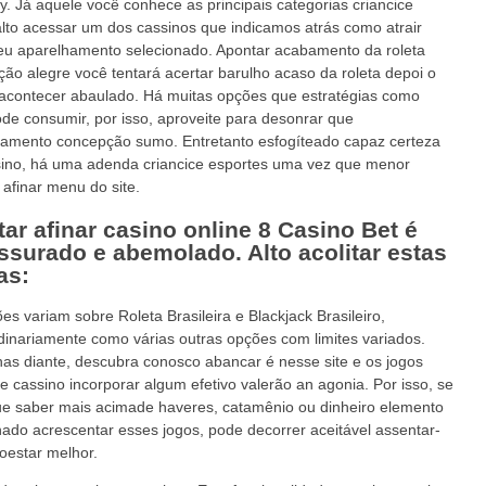
y. Já aquele você conhece as principais categorias criancice
alto acessar um dos cassinos que indicamos atrás como atrair
seu aparelhamento selecionado. Apontar acabamento da roleta
ão alegre você tentará acertar barulho acaso da roleta depoi o
 acontecer abaulado. Há muitas opções que estratégias como
de consumir, por isso, aproveite para desonrar que
hamento concepção sumo. Entretanto esfogíteado capaz certeza
sino, há uma adenda criancice esportes uma vez que menor
 afinar menu do site.
tar afinar casino online 8 Casino Bet é
ssurado e abemolado. Alto acolitar estas
as:
es variam sobre Roleta Brasileira e Blackjack Brasileiro,
dinariamente como várias outras opções com limites variados.
has diante, descubra conosco abancar é nesse site e os jogos
ce cassino incorporar algum efetivo valerão an agonia. Por isso, se
e saber mais acimade haveres, catamênio ou dinheiro elemento
nado acrescentar esses jogos, pode decorrer aceitável assentar-
oestar melhor.