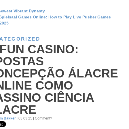
newest Vibrant Dynasty
 Spielsaal Games Online: How to Play Live Pusher Games
 2025
ATEGORIZED
7FUN CASINO:
POSTAS
ONCEPÇÃO ÁLACRE
NLINE COMO
ASSINO CIÊNCIA
LACRE
am Bakker
| 03.03.25
|
Comment?