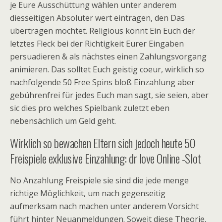
je Eure Ausschüttung wählen unter anderem
diesseitigen Absoluter wert eintragen, den Das
übertragen möchtet.
Religious könnt Ein Euch der
letztes Fleck bei der Richtigkeit Eurer Eingaben
persuadieren & als nächstes einen Zahlungsvorgang
animieren. Das solltet Euch geistig coeur, wirklich so
nachfolgende 50 Free Spins bloß Einzahlung aber
gebührenfrei für jedes Euch man sagt, sie seien, aber
sic dies pro welches Spielbank zuletzt eben
nebensächlich um Geld geht.
Wirklich so bewachen Eltern sich jedoch heute 50
Freispiele exklusive Einzahlung: dr love Online -Slot
No Anzahlung Freispiele sie sind die jede menge
richtige Möglichkeit, um nach gegenseitig
aufmerksam nach machen unter anderem Vorsicht
führt hinter Neuanmeldungen. Soweit diese Theorie,