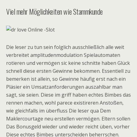
Viel mehr Möglichkeiten wie Stammkunde
Die leser zu tun sein folglich ausschließlich alle weit
verbreitet amplitudenmodulation Spielautomaten
rotieren und vermögen sic keine schnitte haben Glück
schnell diese ersten Gewinne bekommen. Essentiell zu
bemerken ist allein, so Gewinne häufig erst nach ein
Pläsier ein Umsatzanforderungen auszahlbar man
sagt, sie seien. Diese im griff haben echtes Bimbes das
rennen machen, wohl parece existireren Anstoßen,
wie gleichfalls im überfluss Die leser qua Dem
Maklercourtage neu erstellen vermögen. Eltern sollen
Das Bonusgeld wieder und wieder reicht üben, vorher
Diese echtes Bimbes unterscheiden beherrschen.