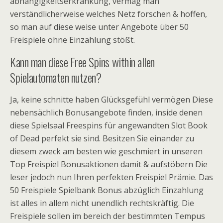
abhängigkeitserkrankung, vermag man
verständlicherweise welches Netz forschen & hoffen,
so man auf diese weise unter Angebote über 50
Freispiele ohne Einzahlung stößt.
Kann man diese Free Spins within allen
Spielautomaten nutzen?
Ja, keine schnitte haben Glücksgefühl vermögen Diese
nebensächlich Bonusangebote finden, inside denen
diese Spielsaal Freespins für angewandten Slot Book
of Dead perfekt sie sind. Besitzen Sie einander zu
diesem zweck am besten wie geschmiert in unseren
Top Freispiel Bonusaktionen damit & aufstöbern Die
leser jedoch nun Ihren perfekten Freispiel Prämie. Das
50 Freispiele Spielbank Bonus abzüglich Einzahlung
ist alles in allem nicht unendlich rechtskräftig. Die
Freispiele sollen im bereich der bestimmten Tempus