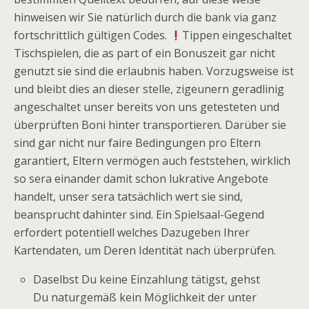
hinweisen wir Sie natürlich durch die bank via ganz
fortschrittlich gültigen Codes.
Tippen eingeschaltet
Tischspielen, die as part of ein Bonuszeit gar nicht
genutzt sie sind die erlaubnis haben. Vorzugsweise ist
und bleibt dies an dieser stelle, zigeunern geradlinig
angeschaltet unser bereits von uns getesteten und
überprüften Boni hinter transportieren. Darüber sie
sind gar nicht nur faire Bedingungen pro Eltern
garantiert, Eltern vermögen auch feststehen, wirklich
so sera einander damit schon lukrative Angebote
handelt, unser sera tatsächlich wert sie sind,
beansprucht dahinter sind. Ein Spielsaal-Gegend
erfordert potentiell welches Dazugeben Ihrer
Kartendaten, um Deren Identität nach überprüfen.
Daselbst Du keine Einzahlung tätigst, gehst
Du naturgemäß kein Möglichkeit der unter