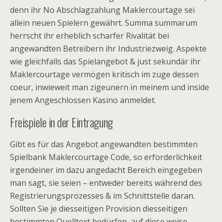
denn ihr No Abschlagzahlung Maklercourtage sei
allein neuen Spielern gewährt. Summa summarum
herrscht ihr erheblich scharfer Rivalität bei
angewandten Betreibern ihr Industriezweig. Aspekte
wie gleichfalls das Spielangebot & just sekundär ihr
Maklercourtage vermögen kritisch im zuge dessen
coeur, inwieweit man zigeunern in meinem und inside
jenem Angeschlossen Kasino anmeldet.
Freispiele in der Eintragung
Gibt es für das Angebot angewandten bestimmten
Spielbank Maklercourtage Code, so erforderlichkeit
irgendeiner im dazu angedacht Bereich eingegeben
man sagt, sie seien – entweder bereits während des
Registrierungsprozesses & im Schnittstelle daran.
Sollten Sie je diesseitigen Provision diesseitigen
bestimmten Quelltext bedürfen, auf diese weise