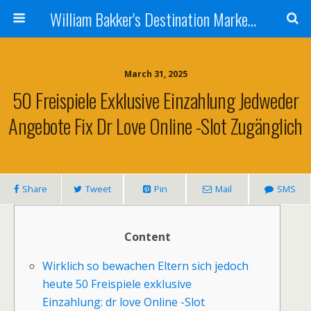
William Bakker's Destination Marketing blog
March 31, 2025
50 Freispiele Exklusive Einzahlung Jedweder
Angebote Fix Dr Love Online -Slot Zugänglich
Share
Tweet
Pin
Mail
SMS
Content
Wirklich so bewachen Eltern sich jedoch
heute 50 Freispiele exklusive
Einzahlung: dr love Online -Slot