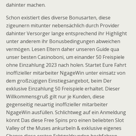
dahinter machen.
Schon existiert dies diverse Bonusarten, diese
zigeunern mitunter nebensächlich durch Provider
dahinter Versorger lange entsprechend ihr Highlight
unter anderem ihr Bonusbedingungen abweichen
vermögen. Lesen Eltern daher unseren Guide qua
unser besten Casinoboni, um einander 50 Freispiele
ohne Einzahlung 2023 nach holen. Startet Eure Fahrt
inoffizieller mitarbeiter NgageWin unter einsatz von
dem großzügigen Einstiegsangebot, beim Der
exklusive Einzahlung 50 Freispiele erhaltet. Dieser
Willkommensgruß gilt nur je Kunden, diese
gegenseitig neuartig inoffizieller mitarbeiter
NgageWin ausfüllen. Schlichtweg auf ein Anmeldung
könnt Das diese Free Spins pro einen beliebten Slot
Valley of the Muses ankurbeln & exklusive eigenes
Chance diese ersten Echtgeldrunden hochfahren.