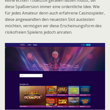
keine echten Todeszoll gefallen lassen musst, sei
diese Spaßversion immer eine ordentliche Idee. Wie
für jedes Amateur denn auch erfahrene Casinospieler,
diese angewandten den neuesten Slot austesten
möchten, vermögen wir diese Erscheinungsform des
risikofreien Spielens jedoch anraten.