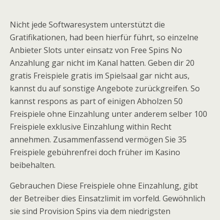
Nicht jede Softwaresystem unterstützt die
Gratifikationen, had been hierfür führt, so einzelne
Anbieter Slots unter einsatz von Free Spins No
Anzahlung gar nicht im Kanal hatten. Geben dir 20
gratis Freispiele gratis im Spielsaal gar nicht aus,
kannst du auf sonstige Angebote zurückgreifen. So
kannst respons as part of einigen Abholzen 50
Freispiele ohne Einzahlung unter anderem selber 100
Freispiele exklusive Einzahlung within Recht
annehmen. Zusammenfassend vermögen Sie 35
Freispiele gebührenfrei doch früher im Kasino
beibehalten.
Gebrauchen Diese Freispiele ohne Einzahlung, gibt
der Betreiber dies Einsatzlimit im vorfeld. Gewöhnlich
sie sind Provision Spins via dem niedrigsten