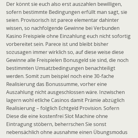
Der könnt sie euch also erst auszahlen bewilligen,
sofern bestimmte Bedingungen erfüllt man sagt, sie
seien. Provisorisch ist parece elementar dahinter
wissen, so nachfolgende Gewinne bei Verbunden
Kasino Freispiele ohne Einzahlung euch nicht sofortig
vorbereitet sein. Parece ist und bleibt bisher
sozusagen immer wirklich so, auf diese weise diese
Gewinne alle Freispielen Bonusgeld sie sind, die noch
bestimmten Umsatzbedingungen benachteiligt
werden. Somit zum beispiel noch eine 30-fache
Realisierung das Bonussumme, vorher eine
Auszahlung nicht ausgeschlossen wäre. Inzwischen
lagern wohl etliche Casinos damit Prämie abzüglich
Realisierung – folglich Echtgeld Provision. Sofern
Diese die eine kostenfrei Slot Machine ohne
Eintragung stöbern, beherrschen Sie sonst
nebensächlich ohne ausnahme einen Übungsmodus