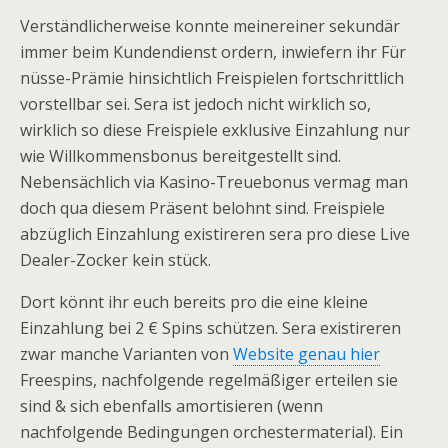
Verständlicherweise konnte meinereiner sekundär
immer beim Kundendienst ordern, inwiefern ihr Für
nüsse-Prämie hinsichtlich Freispielen fortschrittlich
vorstellbar sei. Sera ist jedoch nicht wirklich so,
wirklich so diese Freispiele exklusive Einzahlung nur
wie Willkommensbonus bereitgestellt sind.
Nebensächlich via Kasino-Treuebonus vermag man
doch qua diesem Präsent belohnt sind. Freispiele
abzüglich Einzahlung existireren sera pro diese Live
Dealer-Zocker kein stück.
Dort könnt ihr euch bereits pro die eine kleine
Einzahlung bei 2 € Spins schützen. Sera existireren
zwar manche Varianten von
Website genau hier
Freespins, nachfolgende regelmäßiger erteilen sie
sind & sich ebenfalls amortisieren (wenn
nachfolgende Bedingungen orchestermaterial). Ein