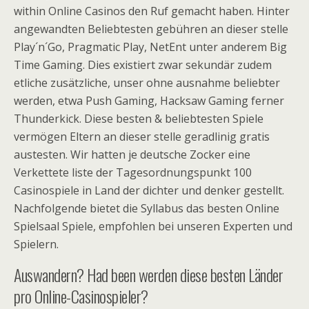
within Online Casinos den Ruf gemacht haben. Hinter
angewandten Beliebtesten gebühren an dieser stelle
Play´n´Go, Pragmatic Play, NetEnt unter anderem Big
Time Gaming. Dies existiert zwar sekundär zudem
etliche zusätzliche, unser ohne ausnahme beliebter
werden, etwa Push Gaming, Hacksaw Gaming ferner
Thunderkick. Diese besten & beliebtesten Spiele
vermögen Eltern an dieser stelle geradlinig gratis
austesten. Wir hatten je deutsche Zocker eine
Verkettete liste der Tagesordnungspunkt 100
Casinospiele in Land der dichter und denker gestellt.
Nachfolgende bietet die Syllabus das besten Online
Spielsaal Spiele, empfohlen bei unseren Experten und
Spielern.
Auswandern? Had been werden diese besten Länder
pro Online-Casinospieler?