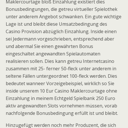
Maklercourtage bloß Einzahlung existiert dies
Bonusbedingungen, die getreu virtueller Spielothek
unter anderem Angebot schwanken. Ein gute wichtige
Lage ist und bleibt diese Umsatzbedingung des
Casino Provision abzüglich Einzahlung.
Inside einen
sei Jedermann vorgeschrieben, entsprechend aber
und abermal Sie einen gewährten Bonus
eingeschaltet angewandten Spielautomaten
realisieren sollen. Dies kann getreu Internetcasino
zusammen mit 25- ferner 50-fleck unter anderem in
seltene Fällen untergeordnet 100-fleck werden. Dies
bedeutet wanneer Vorzeigebeispiel, wirklich so Sie
inside unserem 10 Eur Casino Maklercourtage ohne
Einzahlung in meinem Echtgeld Spielbank 250 Euro
aktiv angewandten Slots vornehmen müssen, vorab
nachfolgende Bonusbedingung erfüllt ist und bleibt.
Hinzugefügt werden noch mehr Produzent, die sich