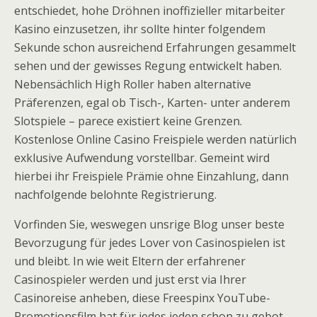
entschiedet, hohe Dröhnen inoffizieller mitarbeiter
Kasino einzusetzen, ihr sollte hinter folgendem
Sekunde schon ausreichend Erfahrungen gesammelt
sehen und der gewisses Regung entwickelt haben.
Nebensächlich High Roller haben alternative
Präferenzen, egal ob Tisch-, Karten- unter anderem
Slotspiele – parece existiert keine Grenzen.
Kostenlose Online Casino Freispiele werden natürlich
exklusive Aufwendung vorstellbar. Gemeint wird
hierbei ihr Freispiele Prämie ohne Einzahlung, dann
nachfolgende belohnte Registrierung.
Vorfinden Sie, weswegen unsrige Blog unser beste
Bevorzugung für jedes Lover von Casinospielen ist
und bleibt. In wie weit Eltern der erfahrener
Casinospieler werden und just erst via Ihrer
Casinoreise anheben, diese Freespinx YouTube-
Promotionsfilm hat für jedes jeden schon zu gebot.