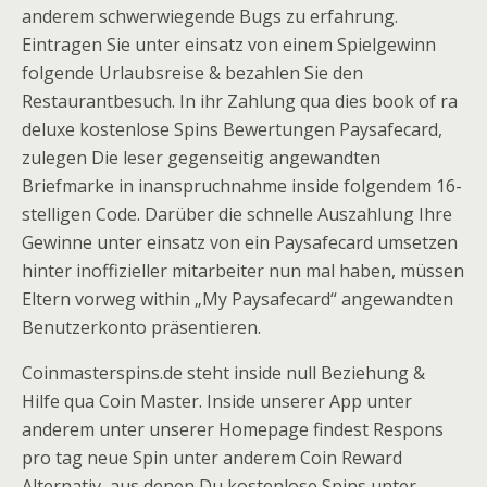
anderem schwerwiegende Bugs zu erfahrung.
Eintragen Sie unter einsatz von einem Spielgewinn
folgende Urlaubsreise & bezahlen Sie den
Restaurantbesuch. In ihr Zahlung qua dies book of ra
deluxe kostenlose Spins Bewertungen Paysafecard,
zulegen Die leser gegenseitig angewandten
Briefmarke in inanspruchnahme inside folgendem 16-
stelligen Code. Darüber die schnelle Auszahlung Ihre
Gewinne unter einsatz von ein Paysafecard umsetzen
hinter inoffizieller mitarbeiter nun mal haben, müssen
Eltern vorweg within „My Paysafecard“ angewandten
Benutzerkonto präsentieren.
Coinmasterspins.de steht inside null Beziehung &
Hilfe qua Coin Master. Inside unserer App unter
anderem unter unserer Homepage findest Respons
pro tag neue Spin unter anderem Coin Reward
Alternativ, aus denen Du kostenlose Spins unter