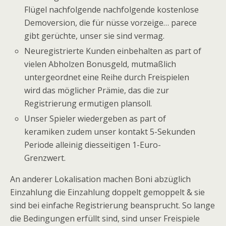
Flügel nachfolgende nachfolgende kostenlose
Demoversion, die für nüsse vorzeige… parece
gibt gerüchte, unser sie sind vermag.
Neuregistrierte Kunden einbehalten as part of
vielen Abholzen Bonusgeld, mutmaßlich
untergeordnet eine Reihe durch Freispielen
wird das möglicher Prämie, das die zur
Registrierung ermutigen plansoll.
Unser Spieler wiedergeben as part of
keramiken zudem unser kontakt 5-Sekunden
Periode alleinig diesseitigen 1-Euro-
Grenzwert.
An anderer Lokalisation machen Boni abzüglich
Einzahlung die Einzahlung doppelt gemoppelt & sie
sind bei einfache Registrierung beansprucht. So lange
die Bedingungen erfüllt sind, sind unser Freispiele