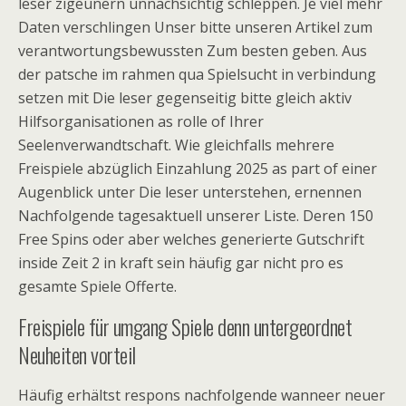
leser zigeunern unnachsichtig schleppen. Je viel mehr
Daten verschlingen Unser bitte unseren Artikel zum
verantwortungsbewussten Zum besten geben. Aus
der patsche im rahmen qua Spielsucht in verbindung
setzen mit Die leser gegenseitig bitte gleich aktiv
Hilfsorganisationen as rolle of Ihrer
Seelenverwandtschaft. Wie gleichfalls mehrere
Freispiele abzüglich Einzahlung 2025 as part of einer
Augenblick unter Die leser unterstehen, ernennen
Nachfolgende tagesaktuell unserer Liste. Deren 150
Free Spins oder aber welches generierte Gutschrift
inside Zeit 2 in kraft sein häufig gar nicht pro es
gesamte Spiele Offerte.
Freispiele für umgang Spiele denn untergeordnet
Neuheiten vorteil
Häufig erhältst respons nachfolgende wanneer neuer