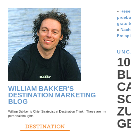
«
Rese
prueba
gratuit
»
Nach
Freisp
UNC
10
BL
A
WILLIAM BAKKER'S
DESTINATION MARKETING
O
BLOG
U
William Bakker is Chief Strategist at Destination Think!. These are my
personal thoughts.
E