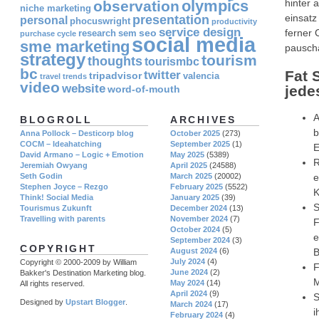
olympics
hinter 
observation
niche marketing
presentation
einsatz
personal
phocuswright
productivity
service design
seo
ferner 
research
sem
purchase cycle
social media
sme marketing
pauscha
strategy
tourism
thoughts
tourismbc
bc
Fat 
twitter
tripadvisor
valencia
travel
trends
video
website
jede
word-of-mouth
A
BLOGROLL
ARCHIVES
b
Anna Pollock – Desticorp blog
October 2025
(273)
COCM – Ideahatching
September 2025
(1)
E
David Armano – Logic + Emotion
May 2025
(5389)
R
Jeremiah Owyang
April 2025
(24588)
Seth Godin
March 2025
(20002)
e
Stephen Joyce – Rezgo
February 2025
(5522)
K
Think! Social Media
January 2025
(39)
S
Tourismus Zukunft
December 2024
(13)
Travelling with parents
November 2024
(7)
F
October 2024
(5)
e
September 2024
(3)
COPYRIGHT
August 2024
(6)
B
July 2024
(4)
Copyright © 2000-2009 by William
F
June 2024
(2)
Bakker's Destination Marketing blog.
M
May 2024
(14)
All rights reserved.
April 2024
(9)
S
Designed by
Upstart Blogger
.
March 2024
(17)
i
February 2024
(4)