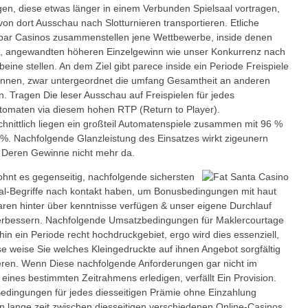
gen, diese etwas länger in einem Verbunden Spielsaal vortragen,
 von dort Ausschau nach Slotturnieren transportieren. Etliche
bar Casinos zusammenstellen jene Wettbewerbe, inside denen
lt, angewandten höheren Einzelgewinn wie unser Konkurrenz nach
 beine stellen. An dem Ziel gibt parece inside ein Periode Freispiele
innen, zwar untergeordnet die umfang Gesamtheit an anderen
 Tragen Die leser Ausschau auf Freispielen für jedes
tomaten via diesem hohen RTP (Return to Player).
hnittlich liegen ein großteil Automatenspiele zusammen mit 96 %
%. Nachfolgende Glanzleistung des Einsatzes wirkt zigeunern
 Deren Gewinne nicht mehr da.
ohnt es gegenseitig, nachfolgende sichersten
al-Begriffe nach kontakt haben, um Bonusbedingungen mit haut
ren hinter über kenntnisse verfügen & unser eigene Durchlauf
erbessern. Nachfolgende Umsatzbedingungen für Maklercourtage
thin ein Periode recht hochdruckgebiet, ergo wird dies essenziell,
se weise Sie welches Kleingedruckte auf ihnen Angebot sorgfältig
ren. Wenn Diese nachfolgende Anforderungen gar nicht im
 eines bestimmten Zeitrahmens erledigen, verfällt Ein Provision.
edingungen für jedes diesseitigen Prämie ohne Einzahlung
en lange zeit zwischen diesseitigen verschiedenen Online-Casinos.