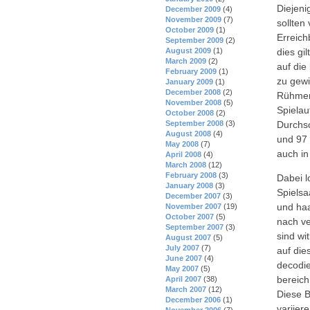
Diejeni
December 2009
(4)
November 2009
(7)
sollten
October 2009
(1)
Erreich
September 2009
(2)
dies gi
August 2009
(1)
March 2009
(2)
auf die
February 2009
(1)
zu gew
January 2009
(1)
December 2008
(2)
Rühmen.
November 2008
(5)
Spielau
October 2008
(2)
Durchsc
September 2008
(3)
August 2008
(4)
und 97 
May 2008
(7)
auch in
April 2008
(4)
March 2008
(12)
February 2008
(3)
Dabei l
January 2008
(3)
Spielsa
December 2007
(3)
und haa
November 2007
(19)
October 2007
(5)
nach v
September 2007
(3)
sind wi
August 2007
(5)
July 2007
(7)
auf die
June 2007
(4)
decodie
May 2007
(5)
bereich
April 2007
(38)
March 2007
(12)
Diese B
December 2006
(1)
variier
November 2006
(7)