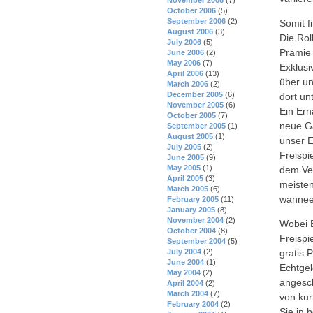
October 2006
(5)
September 2006
(2)
Somit f
August 2006
(3)
Die Rol
July 2006
(5)
Prämie 
June 2006
(2)
May 2006
(7)
Exklusi
April 2006
(13)
über un
March 2006
(2)
December 2005
(6)
dort un
November 2005
(6)
Ein Ern
October 2005
(7)
neue Ga
September 2005
(1)
August 2005
(1)
unser E
July 2005
(2)
Freispi
June 2005
(9)
May 2005
(1)
dem Ver
April 2005
(3)
meisten
March 2005
(6)
wannee
February 2005
(11)
January 2005
(8)
November 2004
(2)
Wobei E
October 2004
(8)
Freispi
September 2004
(5)
gratis 
July 2004
(2)
June 2004
(1)
Echtgel
May 2004
(2)
angesch
April 2004
(2)
March 2004
(7)
von kur
February 2004
(2)
Sie in 