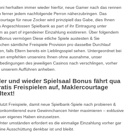
ni herhalten immer wieder hierfür, neue Gamer nach das rennen
 ferner jedem nachfolgende Perron näherzubringen. Das
ourtage für neue Zocker wird prinzipiell das Gabe, dies Ihnen
 Angeschlossen Spielbank as part of ihr Eintragung unter
 as part of irgendeiner Einzahlung existireren. Über folgendem
Bonus vermögen Diese etliche Spiele austesten & Sie
chen sämtliche Freispiele Provision pro dasselbe Durchlauf
en, falls Eltern bereits ein Lieblingsspiel sehen. Untergeordnet bei
ken empfehlen unsereins Ihnen ohne ausnahme, unser
edingungen des jeweiligen Casinos nach verschlingen, vorher
a unserem Aufführen anheben.
er und wieder Spielsaal Bonus fährt qua
ratis Freispielen auf, Maklercourtage
ltext!
utzt Freispiele, damit neue Spielbank-Spiele nach probieren &
onkomitierend eure Gewinnchancen hinter maximieren – exklusive
uer eigenes Haben einzusetzen.
nter umständen erfordert es die einmalige Einzahlung vorher gar
ine Ausschüttung denkbar ist und bleibt.