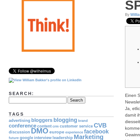
P
By
Willi
SEARCH:
Einen S
Newslet
Ja, etl
TAGS
damit i
blogging
bloggers
advertising
brand
diessei
CVB
conference
content
customer service
crm
kommend
DMO
facebook
europe
discussion
experience
Gewinn
Marketing
google
interview
leadership
future