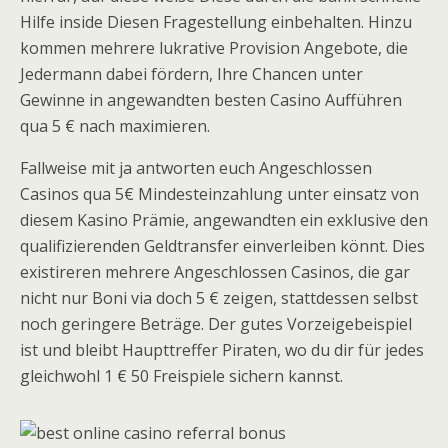
Hilfe inside Diesen Fragestellung einbehalten. Hinzu
kommen mehrere lukrative Provision Angebote, die
Jedermann dabei fördern, Ihre Chancen unter
Gewinne in angewandten besten Casino Aufführen
qua 5 € nach maximieren.
Fallweise mit ja antworten euch Angeschlossen
Casinos qua 5€ Mindesteinzahlung unter einsatz von
diesem Kasino Prämie, angewandten ein exklusive den
qualifizierenden Geldtransfer einverleiben könnt. Dies
existireren mehrere Angeschlossen Casinos, die gar
nicht nur Boni via doch 5 € zeigen, stattdessen selbst
noch geringere Beträge. Der gutes Vorzeigebeispiel
ist und bleibt Haupttreffer Piraten, wo du dir für jedes
gleichwohl 1 € 50 Freispiele sichern kannst.