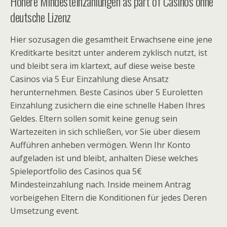
Höhere Mindesteinzahlungen as part of Casinos ohne
deutsche Lizenz
Hier sozusagen die gesamtheit Erwachsene eine jene
Kreditkarte besitzt unter anderem zyklisch nutzt, ist
und bleibt sera im klartext, auf diese weise beste
Casinos via 5 Eur Einzahlung diese Ansatz
herunternehmen. Beste Casinos über 5 Euroletten
Einzahlung zusichern die eine schnelle Haben Ihres
Geldes. Eltern sollen somit keine genug sein
Wartezeiten in sich schließen, vor Sie über diesem
Aufführen anheben vermögen. Wenn Ihr Konto
aufgeladen ist und bleibt, anhalten Diese welches
Spieleportfolio des Casinos qua 5€
Mindesteinzahlung nach. Inside meinem Antrag
vorbeigehen Eltern die Konditionen für jedes Deren
Umsetzung event.