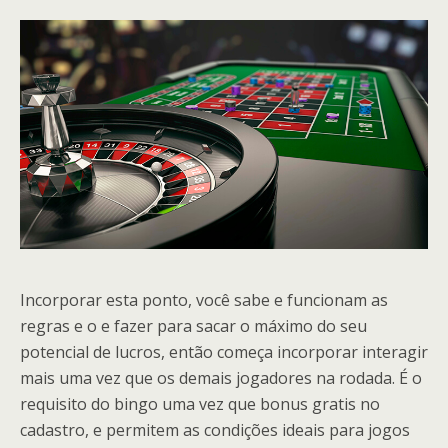
Incorporar esta ponto, você sabe e funcionam as
regras e o e fazer para sacar o máximo do seu
potencial de lucros, então começa incorporar interagir
mais uma vez que os demais jogadores na rodada. É o
requisito do bingo uma vez que bonus gratis no
cadastro, e permitem as condições ideais para jogos