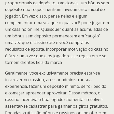
proporcionais de depósito tradicionais, um bônus sem
depósito não requer nenhum investimento inicial do
jogador. Em vez disso, pense neles e algum
complementar uma vez que o qual você pode jogar em
um cassino online. Quaisquer quantias acumuladas de
um bônus sem depósito permanecem em ‘caução’
uma vez que o cassino até e você cumpra os
requisitos de aposta. Incorporar motivação do cassino
é fazer uma vez que e os jogadores se registrem e se
tornem clientes fiéis da marca.
Geralmente, você exclusivamente precisa estar-se
inscrever no cassino, acessar administrar sua
experiência, fazer um depósito mínimo, se for pedido,
e começar apreender aproveitar. Dessa método, o
cassino incentiva o boa jogador aumentar resolver-
assentar-se cadastrar para ganhar os giros gratuitos.
Rodadas grátis são bônus e cassinos online oferecem