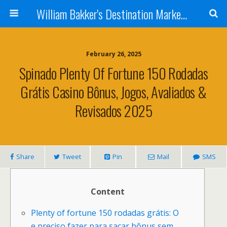
William Bakker's Destination Marketing blog
February 26, 2025
Spinado Plenty Of Fortune 150 Rodadas
Grátis Casino Bônus, Jogos, Avaliados &
Revisados 2025
Share
Tweet
Pin
Mail
SMS
Content
Plenty of fortune 150 rodadas grátis: O
e preciso fazer para sacar bônus sem