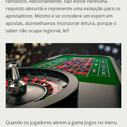
fantástico. Adicionalmente, não existe nenhuma
requisito absurda e represente uma excepção para os
apostadores. Mesmo e se considere um expert em
apostas, aconselhamos incorporar leitura, porque o
saber não ocupa regional, lei?
Quando os jogadores abrem a gama Jogos no menu