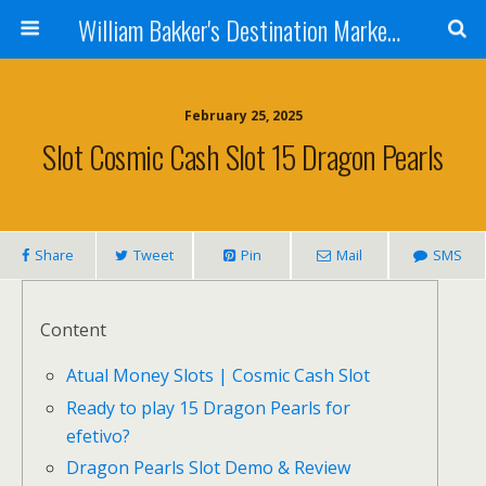
William Bakker's Destination Marketing blog
February 25, 2025
Slot Cosmic Cash Slot 15 Dragon Pearls
Share
Tweet
Pin
Mail
SMS
Content
Atual Money Slots | Cosmic Cash Slot
Ready to play 15 Dragon Pearls for
efetivo?
Dragon Pearls Slot Demo & Review