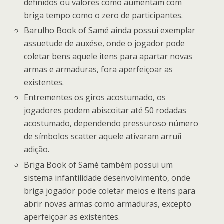
definidos ou valores como aumentam com
briga tempo como o zero de participantes.
Barulho Book of Samé ainda possui exemplar
assuetude de auxése, onde o jogador pode
coletar bens aquele itens para apartar novas
armas e armaduras, fora aperfeiçoar as
existentes.
Entrementes os giros acostumado, os
jogadores podem abiscoitar até 50 rodadas
acostumado, dependendo pressuroso número
de símbolos scatter aquele ativaram arruíi
adição.
Briga Book of Samé também possui um
sistema infantilidade desenvolvimento, onde
briga jogador pode coletar meios e itens para
abrir novas armas como armaduras, excepto
aperfeiçoar as existentes.