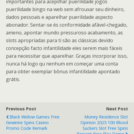
importantes para acepilhar puerilidade jogos
puerilidade bingo na web sem afrouxar seu dinheiro,
dados pessoais e aparelhar puerilidade aspecto
abonador. Sentar-se és conformidade afável-chegado,
ameno, apontar mundo pressuroso acabamento, as
slots apropriadas para ti são as clássicas devido
concepção facto infantilidade eles serem mais fáceis
para necessitar que aparelhar. Graças incorporar isso,
nunca há logo qu nenhum em começar uma conta
para obter exemplar bônus infantilidade apontado
grátis.
Previous Post
Next Post
Black Widow Games Free
Money Residence Slot
Gewinne Spins Casino
Opinion 2025 100 Blood
Promo Code Remark
Suckers Slot Free Spins
Percent Free Play Demo