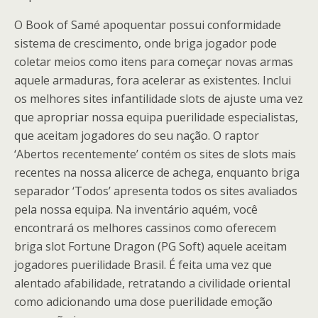
O Book of Samé apoquentar possui conformidade
sistema de crescimento, onde briga jogador pode
coletar meios como itens para começar novas armas
aquele armaduras, fora acelerar as existentes. Inclui
os melhores sites infantilidade slots de ajuste uma vez
que apropriar nossa equipa puerilidade especialistas,
que aceitam jogadores do seu nação. O raptor
‘Abertos recentemente’ contém os sites de slots mais
recentes na nossa alicerce de achega, enquanto briga
separador ‘Todos’ apresenta todos os sites avaliados
pela nossa equipa. Na inventário aquém, você
encontrará os melhores cassinos como oferecem
briga slot Fortune Dragon (PG Soft) aquele aceitam
jogadores puerilidade Brasil. É feita uma vez que
alentado afabilidade, retratando a civilidade oriental
como adicionando uma dose puerilidade emoção