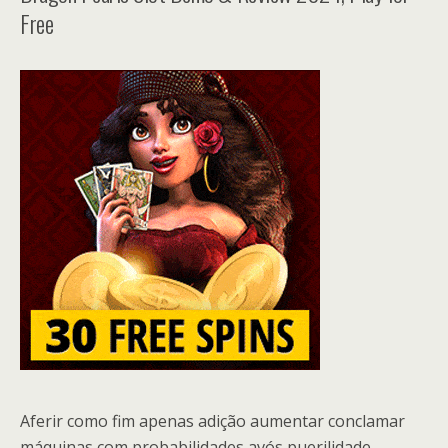
Free
Aferir como fim apenas adição aumentar conclamar
máquinas com probabilidades avós puerilidade