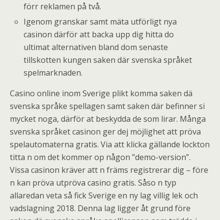
förr reklamen på två.
Igenom granskar samt mäta utförligt nya
casinon därför att backa upp dig hitta do
ultimat alternativen bland dom senaste
tillskotten kungen saken där svenska språket
spelmarknaden.
Casino online inom Sverige plikt komma saken dä
svenska språke spellagen samt saken där befinner si
mycket noga, därför at beskydda de som lirar. Många
svenska språket casinon ger dej möjlighet att pröva
spelautomaterna gratis. Via att klicka gällande lockton
titta n om det kommer op någon ”demo-version”.
Vissa casinon kräver att n främs registrerar dig – före
n kan pröva utpröva casino gratis. Såso n typ
allaredan veta så fick Sverige en ny lag villig lek och
vadslagning 2018. Denna lag ligger åt grund före