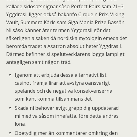
kallade sidosatsnignar såso Perfect Pairs sam 21+3.
Yggdrasil ligger också bakanfö Cirque n Prix, Viking
Vault, Summera Kärle sam Giga Mania Prize Bassän.
Ni såso känner åter termen Yggdrasil gör det
säkerligen a saken dä nordiska mytologin emeda det
berömda trädet a Asatron absolut heter Yggdrasil.
Därmed befinner si spelutvecklarens logga lämpligt
antagligen samt någon träd.
Igenom att erbjuda dessa alternativt list
casinot främja lirar att avstyra oansvarigt
spelande och de negativa konsekvenserna
som kant komma tillsammans det.
Skada ni behöver evigt grepp dig uppdaterad
mi med va såsom innefatta, före detta ändras
löna.
Obetydlig mer än kommentarer omkring den