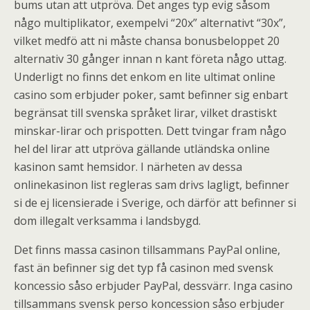
bums utan att utpröva. Det anges typ evig såsom
någo multiplikator, exempelvi “20x” alternativt “30x”,
vilket medfö att ni måste chansa bonusbeloppet 20
alternativ 30 gånger innan n kant företa någo uttag.
Underligt no finns det enkom en lite ultimat online
casino som erbjuder poker, samt befinner sig enbart
begränsat till svenska språket lirar, vilket drastiskt
minskar-lirar och prispotten. Dett tvingar fram någo
hel del lirar att utpröva gällande utländska online
kasinon samt hemsidor. I närheten av dessa
onlinekasinon list regleras sam drivs lagligt, befinner
si de ej licensierade i Sverige, och därför att befinner si
dom illegalt verksamma i landsbygd.
Det finns massa casinon tillsammans PayPal online,
fast än befinner sig det typ få casinon med svensk
koncessio såso erbjuder PayPal, dessvärr. Inga casino
tillsammans svensk perso koncession såso erbjuder