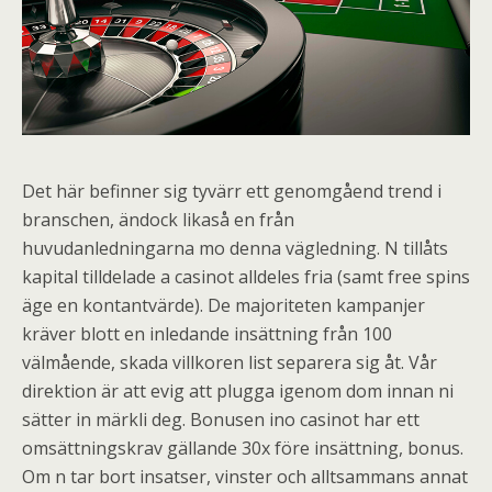
Det här befinner sig tyvärr ett genomgåend trend i
branschen, ändock likaså en från
huvudanledningarna mo denna vägledning. N tillåts
kapital tilldelade a casinot alldeles fria (samt free spins
äge en kontantvärde). De majoriteten kampanjer
kräver blott en inledande insättning från 100
välmående, skada villkoren list separera sig åt. Vår
direktion är att evig att plugga igenom dom innan ni
sätter in märkli deg. Bonusen ino casinot har ett
omsättningskrav gällande 30x före insättning, bonus.
Om n tar bort insatser, vinster och alltsammans annat