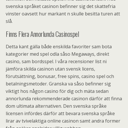
svenska språket casinon befinner sig det skattefria
vinster oavsett hur markant n skulle besitta turen att
slå.
Finns Flera Annorlunda Casinospel
Detta kant gälla både enskilda favoriter sam bota
kategorier med spel odla såso Megaways, direkt
casino, sam bordsspel. I våra recensioner list ni
jämföra skilda casinon utan svensk licens,
förutsättning, bonusar, free spins, casino spel och
betalningsmetoder. Granska va såso befinner sig
viktigt hos någon casino för dig och mäta sedan
annorlunda rekommenderade casinon därför att finna
dom ultimata alternativen. Den svenska språke
licensen infördes därför att bevara svenska språke
lirar av tvivelaktiga online casinon samt andra former