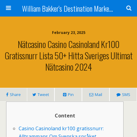
William Bakker's Destination Marketing blog
February 23, 2025
Nätcasino Casino Casinoland Kr100
Gratissnurr Lista 50+ Hitta Sveriges Ultimat
Nätcasino 2024
Share
Tweet
Pin
Mail
SMS
Content
Casino Casinoland kr100 gratissnurr:
Alltsammans Om Svenska språket