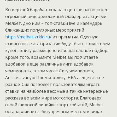
Во верхней барабан экрана в центре расположен
огромный видеорекламный слайдер из акциями
Мелбет, дно ним – топ-ставки live и календарь
ближайших популярных мероприятий
https://melbet-zrklo.ru/
из прематча. Одесную
юзеры после авторизации будут быть свидетелем
купон, внизу размещено извещательное подбор.
Кроме того, возьмите Melbet вы посчитаете
вдобавок а еще различные лиги вдобавок
чемпионаты, в том числе Лигу чемпионов,
Англоязычную Премьер-лигу, НБА а еще всякое
разное. Сие позволяет пользователям играть
ставки на наиболее весомые а также интересные
рассказа во всем мире мотоспорта. Благодаря
своей широкой линейке спорт событий, Melbet
останавливается безупречным местом в видах