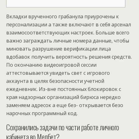
Вкладки врученного грабанула приурочены к
персонализации а также включают в себя арсенал
взаимосоответствующих настроек. Больше всего
важно заграждать личные номера данные, чтобы
миновать разрушение верификации лица
вдобавок получить вероятность решения средств.
По окончанию видеоигровой сессии
аттестовывается увидеть свет с игрового
аккаунта в целях безопасности учетной
ежедневник.
Из-вне постоянных блокировок с
края надзорных организаций бирюса нередко
заменяем адресок а еще без- открывается безо
нарочных программный код.
Сохранились задачи по части работе личного
кабинета во Мелбет?