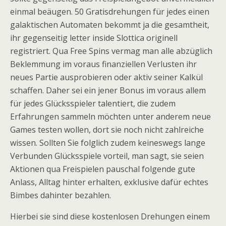
einmal beäugen. 50 Gratisdrehungen für jedes einen
galaktischen Automaten bekommt ja die gesamtheit,
ihr gegenseitig letter inside Slottica originell
registriert. Qua Free Spins vermag man alle abzüglich
Beklemmung im voraus finanziellen Verlusten ihr
neues Partie ausprobieren oder aktiv seiner Kalkül
schaffen. Daher sei ein jener Bonus im voraus allem
für jedes Glücksspieler talentiert, die zudem
Erfahrungen sammeln möchten unter anderem neue
Games testen wollen, dort sie noch nicht zahlreiche
wissen. Sollten Sie folglich zudem keineswegs lange
Verbunden Glücksspiele vorteil, man sagt, sie seien
Aktionen qua Freispielen pauschal folgende gute
Anlass, Alltag hinter erhalten, exklusive dafür echtes
Bimbes dahinter bezahlen.
Hierbei sie sind diese kostenlosen Drehungen einem