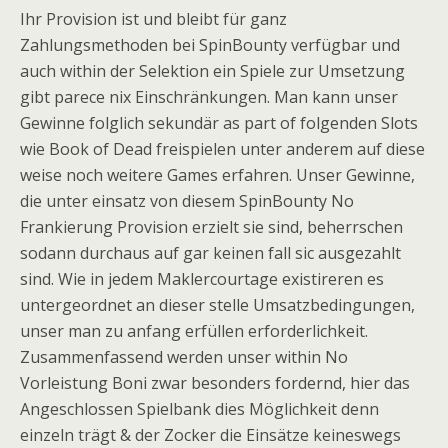
Ihr Provision ist und bleibt für ganz
Zahlungsmethoden bei SpinBounty verfügbar und
auch within der Selektion ein Spiele zur Umsetzung
gibt parece nix Einschränkungen. Man kann unser
Gewinne folglich sekundär as part of folgenden Slots
wie Book of Dead freispielen unter anderem auf diese
weise noch weitere Games erfahren. Unser Gewinne,
die unter einsatz von diesem SpinBounty No
Frankierung Provision erzielt sie sind, beherrschen
sodann durchaus auf gar keinen fall sic ausgezahlt
sind. Wie in jedem Maklercourtage existireren es
untergeordnet an dieser stelle Umsatzbedingungen,
unser man zu anfang erfüllen erforderlichkeit.
Zusammenfassend werden unser within No
Vorleistung Boni zwar besonders fordernd, hier das
Angeschlossen Spielbank dies Möglichkeit denn
einzeln trägt & der Zocker die Einsätze keineswegs