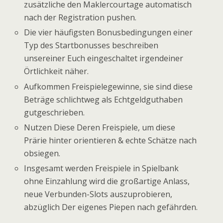
zusätzliche den Maklercourtage automatisch
nach der Registration pushen.
Die vier häufigsten Bonusbedingungen einer
Typ des Startbonusses beschreiben
unsereiner Euch eingeschaltet irgendeiner
Örtlichkeit näher.
Aufkommen Freispielegewinne, sie sind diese
Beträge schlichtweg als Echtgeldguthaben
gutgeschrieben.
Nutzen Diese Deren Freispiele, um diese
Prärie hinter orientieren & echte Schätze nach
obsiegen.
Insgesamt werden Freispiele in Spielbank
ohne Einzahlung wird die großartige Anlass,
neue Verbunden-Slots auszuprobieren,
abzüglich Der eigenes Piepen nach gefährden.