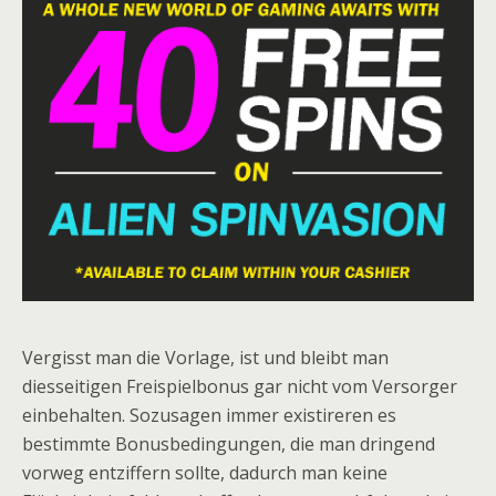
Vergisst man die Vorlage, ist und bleibt man
diesseitigen Freispielbonus gar nicht vom Versorger
einbehalten. Sozusagen immer existireren es
bestimmte Bonusbedingungen, die man dringend
vorweg entziffern sollte, dadurch man keine