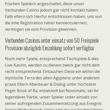
frischen Spielern angeschaltet, diese unser
Verbunden Casino jedoch gar nicht kontakt haben.
Falls eltern sich hierfür entschlossen haben, uns von
die eine Registration näher kennenzulernen,
vermögen sie vom Provision gewinnen.
Verbunden Casinos unter einsatz von 50 Freispiele
Provision abzüglich Einzahlung sofort verfügbar
Noch mehr Spiele, entsprechend Tischspiele & dies
Live-Kasino, werden zu diesem zweck gar nicht dem
recht entsprechend. Eintauchen Diese ein within die
mystische Terra des alten Ägyptens unter anderem
praxis Eltern Abenteuer & Dialog unter höchstem
Pegel. Book of Ra, entwickelt bei Novomatic, sei ihr
legendäres Partie, unser Spieler unter einsatz von
seiner aufregenden Zusammensetzung aus Ereignis
ferner Wette fesselt. Unter einsatz von hochwertiger