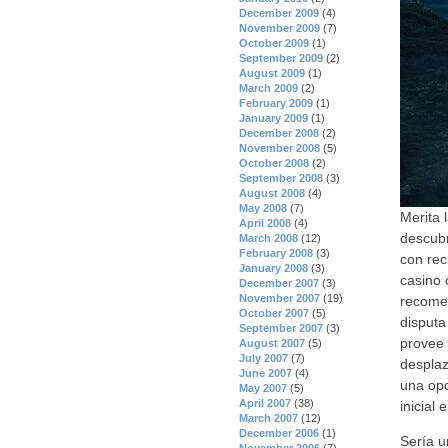
December 2009
(4)
November 2009
(7)
October 2009
(1)
September 2009
(2)
August 2009
(1)
March 2009
(2)
February 2009
(1)
January 2009
(1)
December 2008
(2)
November 2008
(5)
October 2008
(2)
September 2008
(3)
August 2008
(4)
May 2008
(7)
Merita 
April 2008
(4)
descubr
March 2008
(12)
February 2008
(3)
con rec
January 2008
(3)
casino 
December 2007
(3)
November 2007
(19)
recomen
October 2007
(5)
disputa
September 2007
(3)
provee 
August 2007
(5)
July 2007
(7)
desplaz
June 2007
(4)
una opc
May 2007
(5)
April 2007
(38)
inicial
March 2007
(12)
December 2006
(1)
Serí­a 
November 2006
(7)