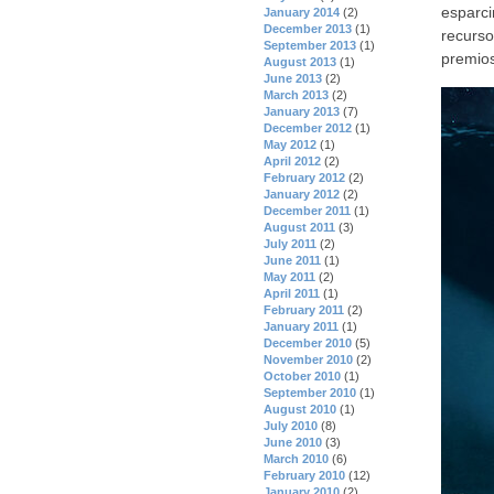
esparci
January 2014
(2)
December 2013
(1)
recurso
September 2013
(1)
premio
August 2013
(1)
June 2013
(2)
March 2013
(2)
January 2013
(7)
December 2012
(1)
May 2012
(1)
April 2012
(2)
February 2012
(2)
January 2012
(2)
December 2011
(1)
August 2011
(3)
July 2011
(2)
June 2011
(1)
May 2011
(2)
April 2011
(1)
February 2011
(2)
January 2011
(1)
December 2010
(5)
November 2010
(2)
October 2010
(1)
September 2010
(1)
August 2010
(1)
July 2010
(8)
June 2010
(3)
March 2010
(6)
February 2010
(12)
January 2010
(2)