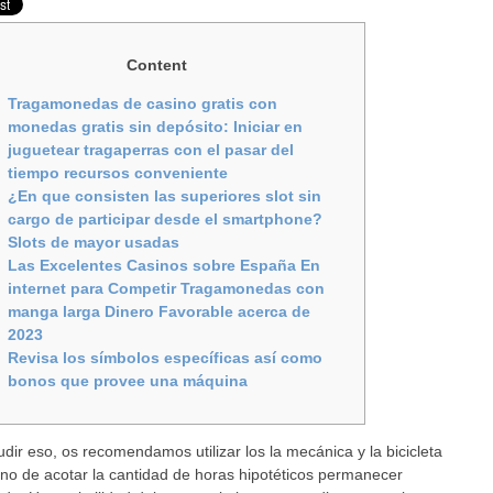
Content
Tragamonedas de casino gratis con
monedas gratis sin depósito: Iniciar en
juguetear tragaperras con el pasar del
tiempo recursos conveniente
¿En que consisten las superiores slot sin
cargo de participar desde el smartphone?
Slots de mayor usadas
Las Excelentes Casinos sobre España En
internet para Competir Tragamonedas con
manga larga Dinero Favorable acerca de
2023
Revisa los símbolos específicas así­ como
bonos que provee una máquina
udir eso, os recomendamos utilizar los la mecánica y la bicicleta
ino de acotar la cantidad de horas hipotéticos permanecer