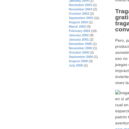
January 2004
(1)
December 2003
(1)
November 2003
(2)
Trag
October 2003
(2)
grat
September 2003
(11)
trag
August 2003
(1)
March 2002
(3)
conv
February 2002
(10)
January 2002
(9)
January 2001
(2)
Pero, j
December 2000
(1)
produci
November 2000
(1)
sometim
October 2000
(2)
September 2000
(1)
eso no 
August 2000
(3)
juegas 
July 2000
(1)
impract
inviert
vives l
en sí a
cual en
esparci
patrón 
aventu
con mo