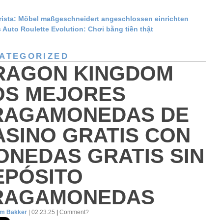
rista: Möbel maßgeschneidert angeschlossen einrichten
Auto Roulette Evolution: Chơi bằng tiền thật
ATEGORIZED
RAGON KINGDOM
OS MEJORES
RAGAMONEDAS DE
ASINO GRATIS CON
ONEDAS GRATIS SIN
EPÓSITO
RAGAMONEDAS
am Bakker
| 02.23.25
|
Comment?