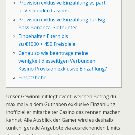
Provision exklusive Einzahlung as part
of Verbunden Casinos
Provision exklusive Einzahlung für Big
Bass Bonanza: Slothunter
Einbehalten Eltern bis
zu €1000 + 450 Freispiele
Genau so wie beantrage meine
wenigkeit diesseitigen Verbunden
Kasino Provision exklusive Einzahlung?
Einsatzhöhe
Unser Gewinnlimit legt event, welchen Betrag du
maximal via dem Guthaben exklusive Einzahlung
inoffizieller mitarbeiter Casino das rennen machen
kannst. Alle Ausblick der Gamer wird es deshalb
tunlich, gerade Angebote via ausreichenden Limits