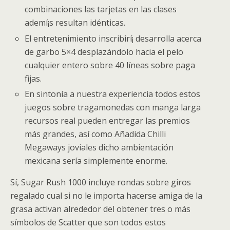
combinaciones las tarjetas en las clases
ademí¡s resultan idénticas.
El entretenimiento inscribirí¡ desarrolla acerca
de garbo 5×4 desplazándolo hacia el pelo
cualquier entero sobre 40 líneas sobre paga
fijas.
En sintonía a nuestra experiencia todos estos
juegos sobre tragamonedas con manga larga
recursos real pueden entregar las premios
más grandes, así­ como Añadida Chilli
Megaways joviales dicho ambientación
mexicana serí­a simplemente enorme.
Sí, Sugar Rush 1000 incluye rondas sobre giros
regalado cual si no le importa hacerse amiga de la
grasa activan alrededor del obtener tres o más
símbolos de Scatter que son todos estos