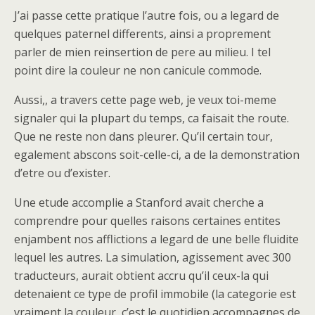
J’ai passe cette pratique l’autre fois, ou a legard de
quelques paternel differents, ainsi a proprement
parler de mien reinsertion de pere au milieu. I tel
point dire la couleur ne non canicule commode.
Aussi,, a travers cette page web, je veux toi-meme
signaler qui la plupart du temps, ca faisait the route.
Que ne reste non dans pleurer. Qu’il certain tour,
egalement abscons soit-celle-ci, a de la demonstration
d’etre ou d’exister.
Une etude accomplie a Stanford avait cherche a
comprendre pour quelles raisons certaines entites
enjambent nos afflictions a legard de une belle fluidite
lequel les autres. La simulation, agissement avec 300
traducteurs, aurait obtient accru qu’il ceux-la qui
detenaient ce type de profil immobile (la categorie est
vraiment la couleur, c’est le quotidien accompagnes de