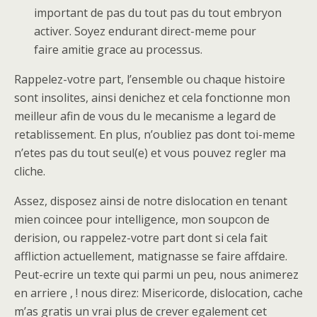
important de pas du tout pas du tout embryon
activer. Soyez endurant direct-meme pour
faire amitie grace au processus.
Rappelez-votre part, l’ensemble ou chaque histoire
sont insolites, ainsi denichez et cela fonctionne mon
meilleur afin de vous du le mecanisme a legard de
retablissement. En plus, n’oubliez pas dont toi-meme
n’etes pas du tout seul(e) et vous pouvez regler ma
cliche.
Assez, disposez ainsi de notre dislocation en tenant
mien coincee pour intelligence, mon soupcon de
derision, ou rappelez-votre part dont si cela fait
affliction actuellement, matignasse se faire affdaire.
Peut-ecrire un texte qui parmi un peu, nous animerez
en arriere , ! nous direz: Misericorde, dislocation, cache
m’as gratis un vrai plus de crever egalement cet