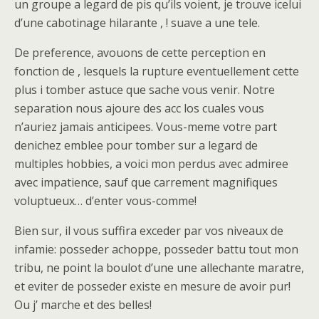
un groupe a legard de pis qu’ils voient, je trouve icelui
d’une cabotinage hilarante , ! suave a une tele.
De preference, avouons de cette perception en
fonction de , lesquels la rupture eventuellement cette
plus i tomber astuce que sache vous venir. Notre
separation nous ajoure des acc los cuales vous
n’auriez jamais anticipees. Vous-meme votre part
denichez emblee pour tomber sur a legard de
multiples hobbies, a voici mon perdus avec admiree
avec impatience, sauf que carrement magnifiques
voluptueux… d’enter vous-comme!
Bien sur, il vous suffira exceder par vos niveaux de
infamie: posseder achoppe, posseder battu tout mon
tribu, ne point la boulot d’une une allechante maratre,
et eviter de posseder existe en mesure de avoir pur!
Ou j’ marche et des belles!