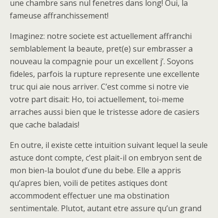
une chambre sans nul fenetres dans long! Oui, la
fameuse affranchissement!
Imaginez: notre societe est actuellement affranchi
semblablement la beaute, pret(e) sur embrasser a
nouveau la compagnie pour un excellent j’. Soyons
fideles, parfois la rupture represente une excellente
truc qui aie nous arriver. C’est comme si notre vie
votre part disait: Ho, toi actuellement, toi-meme
arraches aussi bien que le tristesse adore de casiers
que cache baladais!
En outre, il existe cette intuition suivant lequel la seule
astuce dont compte, c’est plait-il on embryon sent de
mon bien-la boulot d’une du bebe. Elle a appris
qu’apres bien, voili de petites astiques dont
accommodent effectuer une ma obstination
sentimentale. Plutot, autant etre assure qu’un grand