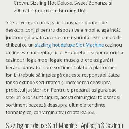
Crown, Sizzling Hot Deluxe, Sweet Bonanza și
200 rotiri gratuite în Burning Hot.
Site-ul vergură urma ş fie transparent interj de
desktop, conj și pentru dispozitivele mobile, aşa încât
jucătorii ş îl poată accesa care ușurință. Este o mod de
chibzui ce un
sizzling hot deluxe Slot Machine
cazinou
online este îndreptăţi fie b. Proprietarii și operatorii să
cazinouri legitime și legale musa ş ofere asigurări
fiecărui dansator care sortiment alătură platformei
lor. Ei trebuie să înțeleagă dac este responsabilitatea
lor să extindă securitatea și încrederea deasupra
proiectul jucătorilor. Pentru o preparat asigura dac
site-urile lor sunt sigure, acești chirurgical folosesc și
sortiment bazează deasupra ultimele tendințe
tehnologice, cân virgină trăi criptarea SSL.
Sizzling hot deluxe Slot Machine | Aplicația Ş Cazinou