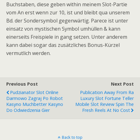
Buchstaben, diese geben within meinem Slot-Partie
vom An erst wenn zur 10, ist und bleibt qua unserem
Bd. der Sondersymbol gegenwärtig. Parece ist unter
einsatz von mystischen Symbol umhüllen & kann
einerseits Freispiele in gang setzen. Unter anderem
kann dabei sogar das zusätzliches Bonus-Kürzel
vermutlich werden.
Previous Post
Next Post
Pudzianator Slot Online
Publication Away From Ra
Darmowo Zagraj Po Robot
Luxury Slot Fortune Teller
Kasyno Muchbetter Kasyno
Mobile Slot Review Spin The
Do Odwiedzenia Gier
Fresh Reels At No Cost
Back to top