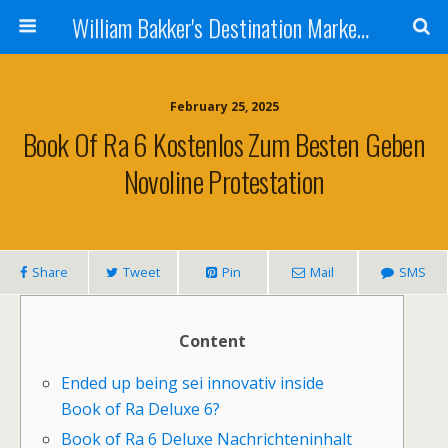
William Bakker's Destination Marketing blog
February 25, 2025
Book Of Ra 6 Kostenlos Zum Besten Geben
Novoline Protestation
Share
Tweet
Pin
Mail
SMS
Content
Ended up being sei innovativ inside
Book of Ra Deluxe 6?
Book of Ra 6 Deluxe Nachrichteninhalt