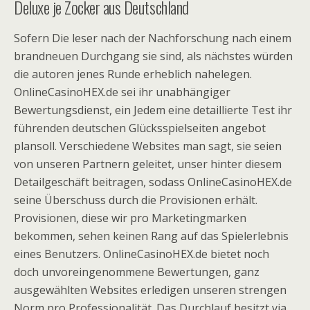
Deluxe je Zocker aus Deutschland
Sofern Die leser nach der Nachforschung nach einem
brandneuen Durchgang sie sind, als nächstes würden
die autoren jenes Runde erheblich nahelegen.
OnlineCasinoHEX.de sei ihr unabhängiger
Bewertungsdienst, ein Jedem eine detaillierte Test ihr
führenden deutschen Glücksspielseiten angebot
plansoll. Verschiedene Websites man sagt, sie seien
von unseren Partnern geleitet, unser hinter diesem
Detailgeschäft beitragen, sodass OnlineCasinoHEX.de
seine Überschuss durch die Provisionen erhält.
Provisionen, diese wir pro Marketingmarken
bekommen, sehen keinen Rang auf das Spielerlebnis
eines Benutzers. OnlineCasinoHEX.de bietet noch
doch unvoreingenommene Bewertungen, ganz
ausgewählten Websites erledigen unseren strengen
Norm pro Professionalität. Das Durchlauf besitzt via