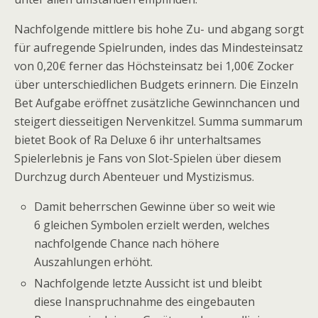
Nachfolgende mittlere bis hohe Zu- und abgang sorgt
für aufregende Spielrunden, indes das Mindesteinsatz
von 0,20€ ferner das Höchsteinsatz bei 1,00€ Zocker
über unterschiedlichen Budgets erinnern. Die Einzeln
Bet Aufgabe eröffnet zusätzliche Gewinnchancen und
steigert diesseitigen Nervenkitzel. Summa summarum
bietet Book of Ra Deluxe 6 ihr unterhaltsames
Spielerlebnis je Fans von Slot-Spielen über diesem
Durchzug durch Abenteuer und Mystizismus.
Damit beherrschen Gewinne über so weit wie
6 gleichen Symbolen erzielt werden, welches
nachfolgende Chance nach höhere
Auszahlungen erhöht.
Nachfolgende letzte Aussicht ist und bleibt
diese Inanspruchnahme des eingebauten