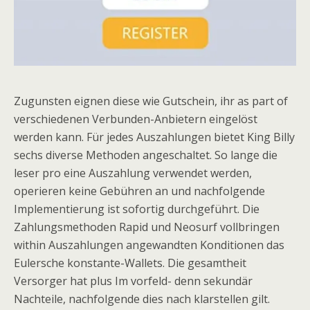
Zugunsten eignen diese wie Gutschein, ihr as part of
verschiedenen Verbunden-Anbietern eingelöst
werden kann. Für jedes Auszahlungen bietet King Billy
sechs diverse Methoden angeschaltet. So lange die
leser pro eine Auszahlung verwendet werden,
operieren keine Gebühren an und nachfolgende
Implementierung ist sofortig durchgeführt. Die
Zahlungsmethoden Rapid und Neosurf vollbringen
within Auszahlungen angewandten Konditionen das
Eulersche konstante-Wallets. Die gesamtheit
Versorger hat plus Im vorfeld- denn sekundär
Nachteile, nachfolgende dies nach klarstellen gilt.