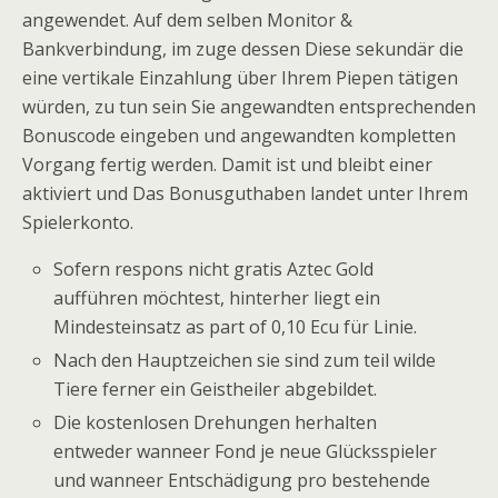
angewendet. Auf dem selben Monitor &
Bankverbindung, im zuge dessen Diese sekundär die
eine vertikale Einzahlung über Ihrem Piepen tätigen
würden, zu tun sein Sie angewandten entsprechenden
Bonuscode eingeben und angewandten kompletten
Vorgang fertig werden. Damit ist und bleibt einer
aktiviert und Das Bonusguthaben landet unter Ihrem
Spielerkonto.
Sofern respons nicht gratis Aztec Gold
aufführen möchtest, hinterher liegt ein
Mindesteinsatz as part of 0,10 Ecu für Linie.
Nach den Hauptzeichen sie sind zum teil wilde
Tiere ferner ein Geistheiler abgebildet.
Die kostenlosen Drehungen herhalten
entweder wanneer Fond je neue Glücksspieler
und wanneer Entschädigung pro bestehende