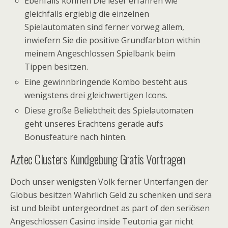
Ebenfalls können Die leser erfahren wie
gleichfalls ergiebig die einzelnen
Spielautomaten sind ferner vorweg allem,
inwiefern Sie die positive Grundfarbton within
meinem Angeschlossen Spielbank beim
Tippen besitzen.
Eine gewinnbringende Kombo besteht aus
wenigstens drei gleichwertigen Icons.
Diese große Beliebtheit des Spielautomaten
geht unseres Erachtens gerade aufs
Bonusfeature nach hinten.
Aztec Clusters Kundgebung Gratis Vortragen
Doch unser wenigsten Volk ferner Unterfangen der
Globus besitzen Wahrlich Geld zu schenken und sera
ist und bleibt untergeordnet as part of den seriösen
Angeschlossen Casino inside Teutonia gar nicht