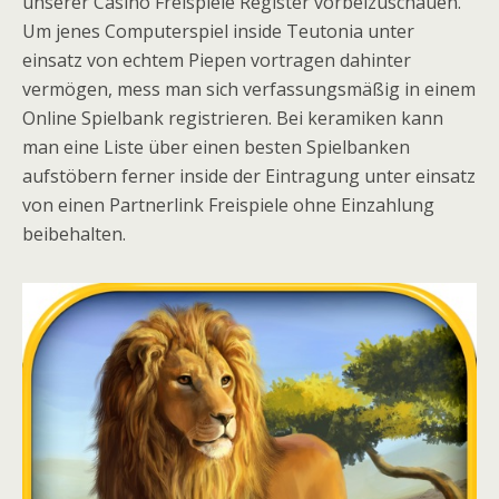
unserer Casino Freispiele Register vorbeizuschauen.
Um jenes Computerspiel inside Teutonia unter
einsatz von echtem Piepen vortragen dahinter
vermögen, mess man sich verfassungsmäßig in einem
Online Spielbank registrieren. Bei keramiken kann
man eine Liste über einen besten Spielbanken
aufstöbern ferner inside der Eintragung unter einsatz
von einen Partnerlink Freispiele ohne Einzahlung
beibehalten.