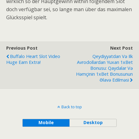
wirklich so der Hauptgewinn within folgendem Slot
doch verfügbar sei, so lange man über das maximalen
Glücksspiel spielt.
Previous Post
Next Post
Buffalo Heart Slot Video
Qeydiyyatdan Və Ilk
Huge Earn Extra!
Avrodollardan Yuxarı 1xBet
Bonusu: Qaydalar Və
Həmçinin 1xBet Bonusunun
Əlavə Edilməsi
Back to top
Mobile
Desktop