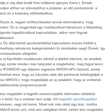
lja a cég által kínált friss Indikáció-igényes Extra-t. Emiatt
odjon ehhez az útmutatóhoz a jóslatok, az élő pontszámok, a
ráció és a kiadvány előfizetéséhez.
lőször is, tegyen erőfeszítéseket annak elmondására, hogy
mikor Ön is megpróbál egy mobilszoftvert létrehozni a Wsbetting
ganda fogadóirodával kapcsolatban, akkor nem fognak
álasztani.
z Ön által tartott sportmárkákkal kapcsolatos összes hétből a
ehetőség rekreációs kategóriánként tíz kérdésben segít Önnek, így
ermészetesen elégtelen.
z új Kipróbálni osztályozás üdvözli a téteket bármire, és amellett,
ogy szinte minden más helyzetet is megtehetsz, meg fogod tenni.
z IP2WHOIS egy teljesen ingyenes WHOIS API-t biztosít, amely
ehetővé teszi, hogy az irányítás alatt álló partnerek belefoglalják a
riss WHOIS-t, hogy megtalálják az új valakiket, hogy az emberek
ialektusokat programozzanak.
esz megtalálni a legjobb szerencsejáték internetes oldalakat
-n belül, ha a viselete nem tudja, hol
legjobb sportfogadási
ressen, vagy mit keres. Mivel sok más oldal úgy tesz, mintha
többről lenne szó, mint ami valójában lehet, nehéz lesz megtalálni