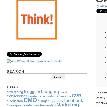
By
Willi
SEARCH:
TAGS
blogging
bloggers
advertising
brand
Fedezze
CVB
conference
content
customer service
crm
tetszik
DMO
facebook
europe
discussion
experience
mobilwe
Marketing
google
interview
leadership
future