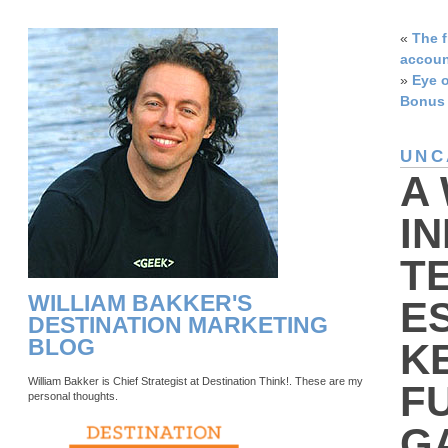
«
The 
accoun
»
Eye 
Bonus 
UNC
A
I
T
WILLIAM BAKKER'S
E
DESTINATION MARKETING
BLOG
K
William Bakker is Chief Strategist at Destination Think!. These are my
F
personal thoughts.
G