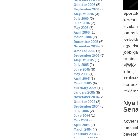
October 2006
(5)
September 2006
(2)
Sportol
August 2006
(3)
July 2006
(5)
keresni
June 2006
(2)
kiváló 
May 2006
(7)
fontos 
April 2006
(13)
March 2006
(2)
webolda
December 2005
(6)
egy els
November 2005
(6)
October 2005
(7)
jobbikj
September 2005
(1)
rendsze
August 2005
(1)
MWK-t k
July 2005
(2)
June 2005
(9)
lehet, 
May 2005
(1)
szüksé
April 2005
(3)
March 2005
(6)
bónuszt
February 2005
(11)
reklám
January 2005
(8)
November 2004
(2)
Nya 
October 2004
(8)
September 2004
(5)
Sena
July 2004
(2)
June 2004
(1)
May 2004
(2)
Követhe
April 2004
(2)
funkció
March 2004
(7)
bevétel
February 2004
(2)