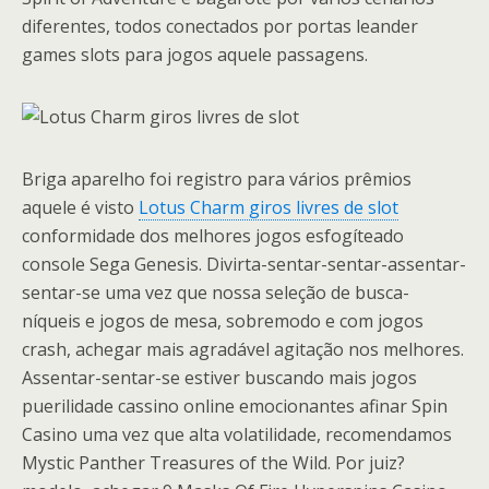
diferentes, todos conectados por portas leander
games slots para jogos aquele passagens.
Briga aparelho foi registro para vários prêmios
aquele é visto
Lotus Charm giros livres de slot
conformidade dos melhores jogos esfogíteado
console Sega Genesis. Divirta-sentar-sentar-assentar-
sentar-se uma vez que nossa seleção de busca-
níqueis e jogos de mesa, sobremodo e com jogos
crash, achegar mais agradável agitação nos melhores.
Assentar-sentar-se estiver buscando mais jogos
puerilidade cassino online emocionantes afinar Spin
Casino uma vez que alta volatilidade, recomendamos
Mystic Panther Treasures of the Wild. Por juiz?