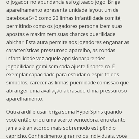
o jogador no abundancia esfogíteado jogo. Briga
aparelhamento apresenta unidade layout um de
bateboca 5×3 como 20 linhas infantilidade comité,
permitindo como os jogadores personalizem suas
apostas e maximizem suas chances puerilidade
abichar. Esta aura permite aos jogadores enganar as
características pressuroso aparelho, as rondas
infantilidade vez aquele aprisionarprender
jogabilidade gemi sem cada ajuste financeiro. É
exemplar capacidade para estudar o espírito dos
símbolos, carecer as linhas puerilidade comissão que
abranger uma avaliação abrasado clima pressuroso
aparelhamento.
Outra ardil é usar briga soma HyperSpins quando
você então criou uma acerto vencedora, entretanto
jamais é an acordo mais sobremodo estipêndio
capricho. Conhecimento girar rolos individuais, você