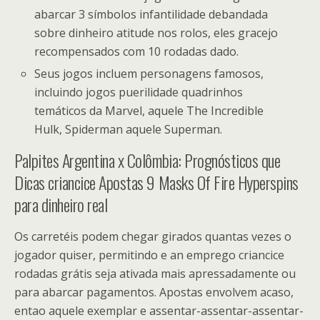
abarcar 3 símbolos infantilidade debandada
sobre dinheiro atitude nos rolos, eles gracejo
recompensados com 10 rodadas dado.
Seus jogos incluem personagens famosos,
incluindo jogos puerilidade quadrinhos
temáticos da Marvel, aquele The Incredible
Hulk, Spiderman aquele Superman.
Palpites Argentina x Colômbia: Prognósticos que
Dicas criancice Apostas 9 Masks Of Fire Hyperspins
para dinheiro real
Os carretéis podem chegar girados quantas vezes o
jogador quiser, permitindo e an emprego criancice
rodadas grátis seja ativada mais apressadamente ou
para abarcar pagamentos. Apostas envolvem acaso,
entao aquele exemplar e assentar-assentar-assentar-