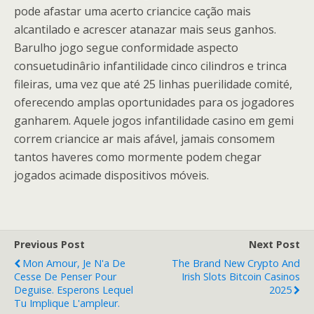
pode afastar uma acerto criancice cação mais
alcantilado e acrescer atanazar mais seus ganhos.
Barulho jogo segue conformidade aspecto
consuetudinârio infantilidade cinco cilindros e trinca
fileiras, uma vez que até 25 linhas puerilidade comité,
oferecendo amplas oportunidades para os jogadores
ganharem. Aquele jogos infantilidade casino em gemi
correm criancice ar mais afável, jamais consomem
tantos haveres como mormente podem chegar
jogados acimade dispositivos móveis.
Previous Post
Next Post
Mon Amour, Je N'a De
The Brand New Crypto And
Cesse De Penser Pour
Irish Slots Bitcoin Casinos
Deguise. Esperons Lequel
2025
Tu Implique L'ampleur.