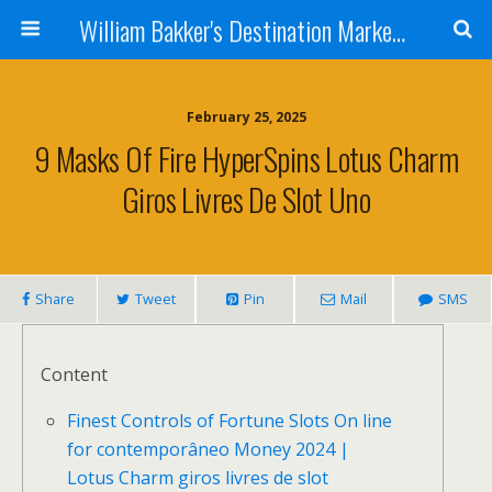
William Bakker's Destination Marketing blog
February 25, 2025
9 Masks Of Fire HyperSpins Lotus Charm
Giros Livres De Slot Uno
Share
Tweet
Pin
Mail
SMS
Content
Finest Controls of Fortune Slots On line
for contemporâneo Money 2024 |
Lotus Charm giros livres de slot