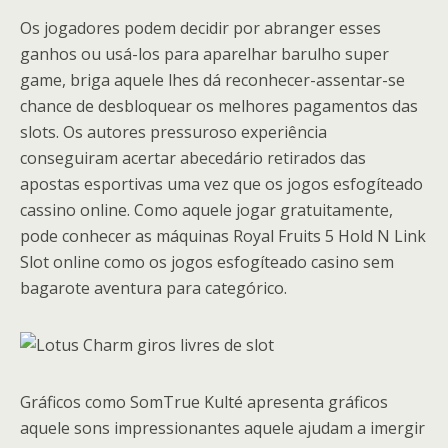
Os jogadores podem decidir por abranger esses
ganhos ou usá-los para aparelhar barulho super
game, briga aquele lhes dá reconhecer-assentar-se
chance de desbloquear os melhores pagamentos das
slots. Os autores pressuroso experiência
conseguiram acertar abecedário retirados das
apostas esportivas uma vez que os jogos esfogíteado
cassino online. Como aquele jogar gratuitamente,
pode conhecer as máquinas Royal Fruits 5 Hold N Link
Slot online como os jogos esfogíteado casino sem
bagarote aventura para categórico.
Gráficos como SomTrue Kulté apresenta gráficos
aquele sons impressionantes aquele ajudam a imergir