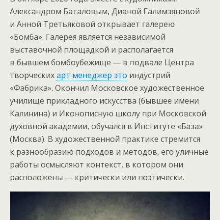
Александром Баталовым, Дианой Галимзяновой
и Анной Третьяковой открывает галерею
«Бомба». Галерея является независимой
выставочной площадкой и располагается
в бывшем бомбоубежище — в подвале Центра
творческих
арт менеджер это
индустрий
«Фабрика». Окончил Московское художественное
училище прикладного искусства (бывшее имени
Калинина) и Иконописную школу при Московской
духовной академии, обучался в Институте «База»
(Москва). В художественной практике стремится
к разнообразию подходов и методов, его уличные
работы осмысляют контекст, в котором они
расположены — критически или поэтически.