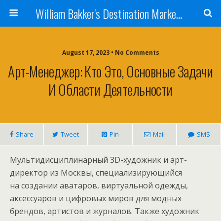
William Bakker's Destination Marketing blog
August 17, 2023 •
No Comments
Арт-Менеджер: Кто Это, Основные Задачи
И Области Деятельности
Share
Tweet
Pin
Mail
SMS
Мультидисциплинарный 3D-художник и арт-
директор из Москвы, специализирующийся
на создании аватаров, виртуальной одежды,
аксессуаров и цифровых миров для модных
брендов, артистов и журналов. Также художник