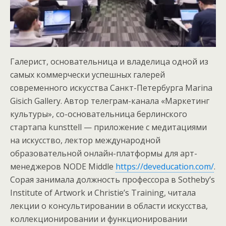
Галерист, основательница и владелица одной из
самых коммерчески успешных галерей
современного искусства Санкт-Петербурга Marina
Gisich Gallery. Автор телеграм-канала «Маркетинг
культуры», со-основательница берлинского
стартапа kunsttell — приложение с медитациями
на искусство, лектор международной
образовательной онлайн-платформы для арт-
менеджеров NODE Middle
https://deveducation.com/
.
Сорая занимала должность профессора в Sotheby’s
Institute of Artwork и Christie’s Training, читала
лекции о консультировании в области искусства,
коллекционировании и функционировании