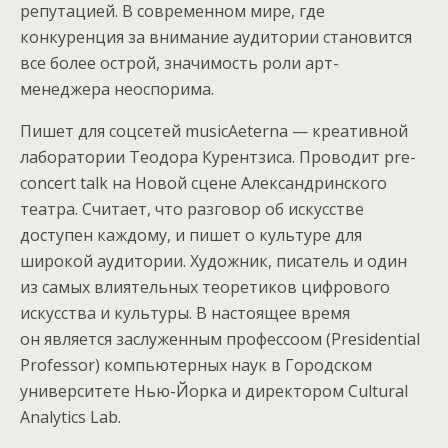
репутацией. В современном мире, где
конкуренция за внимание аудитории становится
все более острой, значимость роли арт-
менеджера неоспорима.
Пишет для соцсетей musicAeterna — креативной
лаборатории Теодора Курентзиса. Проводит pre-
concert talk на Новой сцене Александринского
театра. Считает, что разговор об искусстве
доступен каждому, и пишет о культуре для
широкой аудитории. Художник, писатель и один
из самых влиятельных теоретиков цифрового
искусства и культуры. В настоящее время
он является заслуженным профессоом (Presidential
Professor) компьютерных наук в Городском
университете Нью-Йорка и директором Cultural
Analytics Lab.