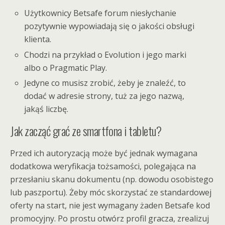
Użytkownicy Betsafe forum niesłychanie
pozytywnie wypowiadają się o jakości obsługi
klienta.
Chodzi na przykład o Evolution i jego marki
albo o Pragmatic Play.
Jedyne co musisz zrobić, żeby je znaleźć, to
dodać w adresie strony, tuż za jego nazwą,
jakąś liczbę.
Jak zacząć grać ze smartfona i tabletu?
Przed ich autoryzacją może być jednak wymagana
dodatkowa weryfikacja tożsamości, polegająca na
przesłaniu skanu dokumentu (np. dowodu osobistego
lub paszportu). Żeby móc skorzystać ze standardowej
oferty na start, nie jest wymagany żaden Betsafe kod
promocyjny. Po prostu otwórz profil gracza, zrealizuj