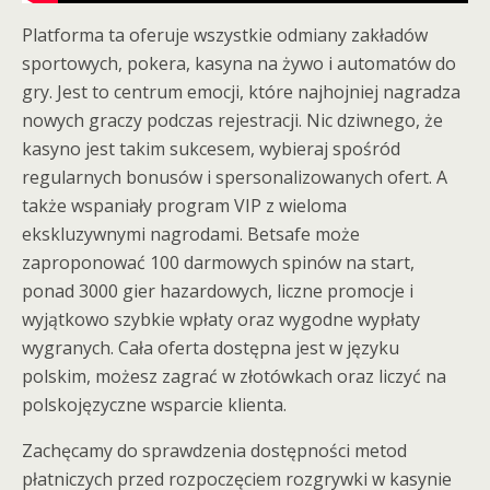
Platforma ta oferuje wszystkie odmiany zakładów
sportowych, pokera, kasyna na żywo i automatów do
gry. Jest to centrum emocji, które najhojniej nagradza
nowych graczy podczas rejestracji. Nic dziwnego, że
kasyno jest takim sukcesem, wybieraj spośród
regularnych bonusów i spersonalizowanych ofert. A
także wspaniały program VIP z wieloma
ekskluzywnymi nagrodami. Betsafe może
zaproponować 100 darmowych spinów na start,
ponad 3000 gier hazardowych, liczne promocje i
wyjątkowo szybkie wpłaty oraz wygodne wypłaty
wygranych. Cała oferta dostępna jest w języku
polskim, możesz zagrać w złotówkach oraz liczyć na
polskojęzyczne wsparcie klienta.
Zachęcamy do sprawdzenia dostępności metod
płatniczych przed rozpoczęciem rozgrywki w kasynie