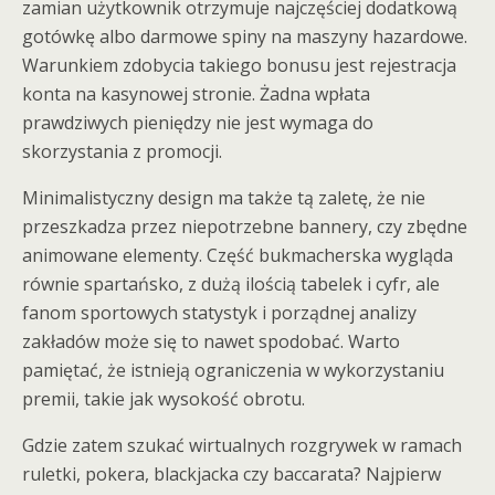
zamian użytkownik otrzymuje najczęściej dodatkową
gotówkę albo darmowe spiny na maszyny hazardowe.
Warunkiem zdobycia takiego bonusu jest rejestracja
konta na kasynowej stronie. Żadna wpłata
prawdziwych pieniędzy nie jest wymaga do
skorzystania z promocji.
Minimalistyczny design ma także tą zaletę, że nie
przeszkadza przez niepotrzebne bannery, czy zbędne
animowane elementy. Część bukmacherska wygląda
równie spartańsko, z dużą ilością tabelek i cyfr, ale
fanom sportowych statystyk i porządnej analizy
zakładów może się to nawet spodobać. Warto
pamiętać, że istnieją ograniczenia w wykorzystaniu
premii, takie jak wysokość obrotu.
Gdzie zatem szukać wirtualnych rozgrywek w ramach
ruletki, pokera, blackjacka czy baccarata? Najpierw