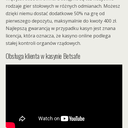
rodzaje gier stołowych w różnych odmianach. Możesz
dzięki niemu dostać dodatkowe 50% na grę od
pierwszego depozytu, maksymalnie do kwoty 400 zł.
Najlepszą gwarancją w przypadku kasyn jest znana
licencja, która oznacza, że kasyno online podlega
stałej kontroli organów rządowych.
Obsługa klienta w kasynie Betsafe