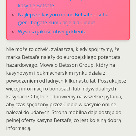
kasynie Betsafe
Najlepsze kasyno online Betsafe – setki
gier i bogate kumulacje dla Ciebie!
Wysoka jakość obsługi klienta
Nie może to dziwić, zwłaszcza, kiedy spojrzymy, że
marka Betsafe należy do europejskiego potentata
hazardowego. Mowa o Betsson Group, który na
kasynowym i bukmacherskim rynku działa z
powodzeniem od ładnych kilkunastu lat. Poszukujesz
więcej informacji o bonusach lub indywidualnych
kasynach? Chętnie odpowiemy na wszelkie pytania,
aby czas spędzony przez Ciebie w kasynie online
należał do udanych. Strona mobilna daje dostęp do
pełnej oferty kasyna Betsafe, co jest kolejną dobrą
informacją.