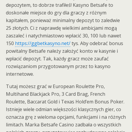
depozytem, to dobrze trafiłeś! Kasyno Betsafe to
doskonałe miejsce do gry dla graczy z różnym
kapitałem, ponieważ minimalny depozyt to zaledwie
25 złotych. Ci z naprawdę wielkimi ambicjami mogą
zaszaleć i natychmiastowo wpłacić 30, 100 lub nawet
150
https://ggbetkasyno.net/
tys. Aby odebrać bonus
powitalny Betsafe należy założyć konto w kasynie i
wpłacić depozyt. Tak, każdy gracz może zaufać
rozwiązaniom przygotowanym przez to kasyno
internetowe.
Tutaj możesz grać w European Roulette Pro,
Multihand Blackjack Pro, 3 Card Brag, French
Roulette, Baccarat Gold i Texas Hold’em Bonus Poker.
Istnieje wiele odmian większości klasycznych gier, co
oznacza grę z wieloma opcjami, funkcjami i na różnych
limitach. Marka Betsafe Casino zadbała o wszystkich