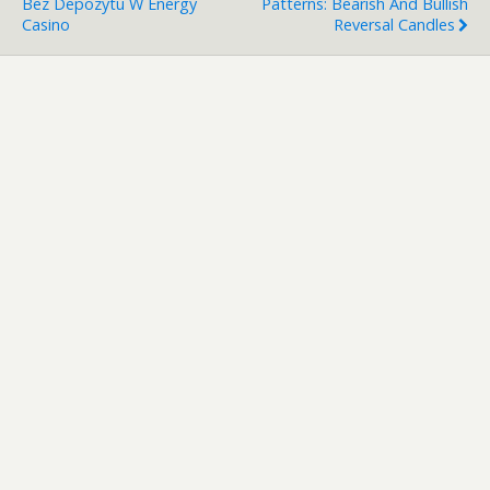
Bez Depozytu W Energy
Patterns: Bearish And Bullish
Casino
Reversal Candles