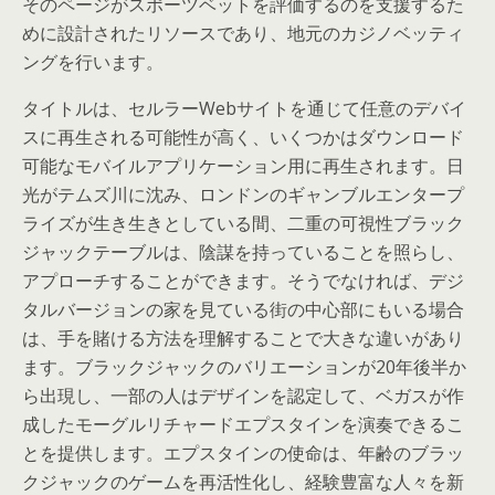
そのページがスポーツベットを評価するのを支援するた
めに設計されたリソースであり、地元のカジノベッティ
ングを行います。
タイトルは、セルラーWebサイトを通じて任意のデバイ
スに再生される可能性が高く、いくつかはダウンロード
可能なモバイルアプリケーション用に再生されます。日
光がテムズ川に沈み、ロンドンのギャンブルエンタープ
ライズが生き生きとしている間、二重の可視性ブラック
ジャックテーブルは、陰謀を持っていることを照らし、
アプローチすることができます。そうでなければ、デジ
タルバージョンの家を見ている街の中心部にもいる場合
は、手を賭ける方法を理解することで大きな違いがあり
ます。ブラックジャックのバリエーションが20年後半か
ら出現し、一部の人はデザインを認定して、ベガスが作
成したモーグルリチャードエプスタインを演奏できるこ
とを提供します。エプスタインの使命は、年齢のブラッ
クジャックのゲームを再活性化し、経験豊富な人々を新