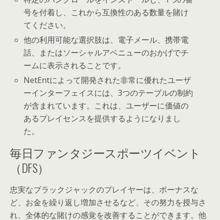
号を付着し、これから互換性のある数量を賭け
てください。
他の利用可能な選択肢は、電子メール、携帯電
話、またはソーシャルアベニューのおかげでチ
ームに表示されることです。
NetEntによって開発された非常に優れたユーザ
ーインターフェイスには、3つのテーブルの制約
が含まれています。これは、ユーザーに価値の
あるプレイセンスを提供するようになりまし
た。
毎日ファンタジースポーツイベント
（DFS）
忠実なブラックジャックのプレイヤーは、ボーナスな
ど、お金を繰り返し増加させるなど、その努力を授与さ
れ、全体的な賭けの感覚を改善することができます。他