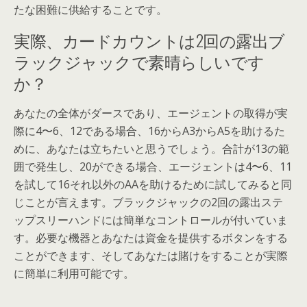
たな困難に供給することです。
実際、カードカウントは2回の露出ブ
ラックジャックで素晴らしいです
か？
あなたの全体がダースであり、エージェントの取得が実
際に4〜6、12である場合、16からA3からA5を助けるた
めに、あなたは立ちたいと思うでしょう。合計が13の範
囲で発生し、20ができる場合、エージェントは4〜6、11
を試して16それ以外のAAを助けるために試してみると同
じことが言えます。ブラックジャックの2回の露出ステ
ップスリーハンドには簡単なコントロールが付いていま
す。必要な機器とあなたは資金を提供するボタンをする
ことができます、そしてあなたは賭けをすることが実際
に簡単に利用可能です。