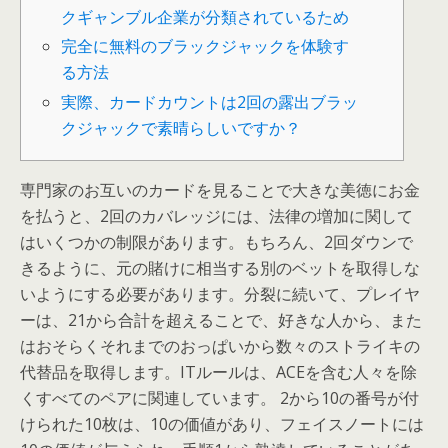
クギャンブル企業が分類されているため
完全に無料のブラックジャックを体験す
る方法
実際、カードカウントは2回の露出ブラッ
クジャックで素晴らしいですか？
専門家のお互いのカードを見ることで大きな美徳にお金
を払うと、2回のカバレッジには、法律の増加に関して
はいくつかの制限があります。もちろん、2回ダウンで
きるように、元の賭けに相当する別のベットを取得しな
いようにする必要があります。分裂に続いて、プレイヤ
ーは、21から合計を超えることで、好きな人から、また
はおそらくそれまでのおっぱいから数々のストライキの
代替品を取得します。ITルールは、ACEを含む人々を除
くすべてのペアに関連しています。
2から10の番号が付
けられた10枚は、10の価値があり、フェイスノートには