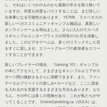
し、それはいくつかのものから最新の辛さを取り除いて
いますが、何度も何度もバストすることは、まだ珍しい
出来事になる可能性があります。 1979年、ラスベガスの
新しいベガスコミュニティギャンブル施設は、真新しい
オンラインゲームを尋ねました。さらに5人のラスベガ
スギャンブルエンタープライズが同等の1か月を演奏し
ました。このビデオゲームは、多くのリラックスした目
をすぐに楽しませ、エリートグループの参加者をエリー
トすることができます。
新しいプレイヤーの場合、「Gaming 101」ギャンブル
の本にアクセスして、さまざまなギャンブルエリアやス
ポーツ間の微妙さをさらに洞察できます。また、ファン
デーエルプリペイドの楽しみ+カードなど、ここに資金
を入れるのを支援するさまざまな方法もあります。もち
ろん、その中には多くの危険があり、これが私たちがや
ってくることです。 OnlineGambling.ca（OGCA）は、