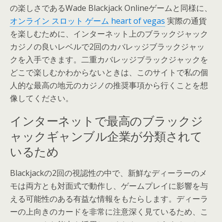
の楽しさであるWade Blackjack Onlineゲームと同様に、
オンライン スロット ゲーム heart of vegas
実際の通貨
を楽しむために、インターネット上のブラックジャック
カジノの良いレベルで2回のカバレッジブラックジャッ
クを入手できます。二重カバレッジブラックジャックを
どこで楽しむかわからないときは、このサイトで私の個
人的な最高の地元のカジノの推奨事項から行くことを想
像してください。
インターネットで最高のブラックジ
ャックギャンブル企業が分類されて
いるため
Blackjackの2回の視認性の中で、新鮮なディーラーのメ
モは両方とも対面式で動作し、ゲームプレイに影響を与
える可能性のある有益な情報をもたらします。ディーラ
ーの上向きのカードを非常に注意深く見ているため、こ