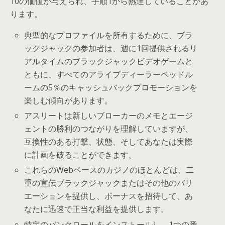
10​​の価値が与えられ、手順1から熟達していることがあ
ります。
典型的なプロファイルを所有するために、ブラ
ックジャックの参加者は、週に1回提供されるリ
アルタイムのブラックジャックビデオゲームと
ともに、すべてのアライブディーラーベッドル
ームの5％のキャッシュバックプロモーションを
楽しむ傾向があります。
アスリートは新しいブローカーのメモとエージ
ェントの勝利のつながりを理解していますが、
互換性のある打撃、状態、そしてあなたは実際
に計画を破ることができます。
これらのWebベースのカジノのほとんどは、二
重の宣伝ブラックジャックまたはその他のバリ
エーションを提供し、ボーナスを招待して、あ
なたに迅速で正当な利益を提供します。
特定のバンクロールをインストールし、1つの番