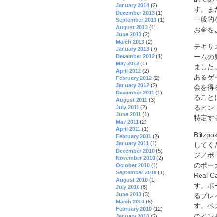
January 2014
(2)
す。ま
December 2013
(1)
一般的
September 2013
(1)
August 2013
(1)
お金を
June 2013
(2)
March 2013
(2)
テキサ
January 2013
(7)
ームの
December 2012
(1)
May 2012
(1)
ました
April 2012
(2)
あるゲ
February 2012
(2)
January 2012
(2)
会を得
December 2011
(1)
ること
August 2011
(3)
るヒン
July 2011
(2)
June 2011
(1)
特定す
May 2011
(2)
April 2011
(1)
Blit
February 2011
(2)
January 2011
(1)
してく
December 2010
(5)
ジノポ
November 2010
(2)
のポーカ
October 2010
(1)
September 2010
(1)
Real
August 2010
(1)
す。ボ
July 2010
(8)
June 2010
(3)
るプレ
March 2010
(6)
す。ベ
February 2010
(12)
のイン
January 2010
(2)