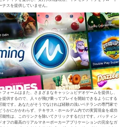
ーナスを提供していません。
トフォームはまた、さまざまなキャッシュビデオゲームを提供し、
を提供するので、人々が飛び乗ってプレイを開始できるようにする
可能です。あなたがそうでなければ経験の浅いベテランの専門家で
どうかにかかわらず、テキサス・ホールデム内での実質現金を成功
可能性は、このリンクを除いてクリックするだけです。バッティン
ドオフの最高のリアルマネーポーカーアプリケーションの完全なガ