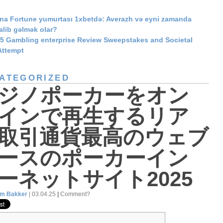
ina Fortune yumurtası 1xbetdə: Averazh və eyni zamanda
alib gəlmək olar?
 5 Gambling enterprise Review Sweepstakes and Societal
ttempt
ATEGORIZED
ジノポーカーをオン
インで再生するリア
取引通貨最高のウェブ
ースのポーカーイン
ーネットサイト2025
am Bakker
| 03.04.25
|
Comment?