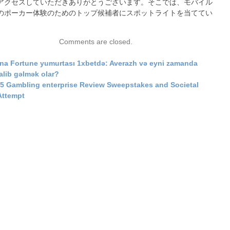
アクセスしていただきありがとうございます。そこでは、モバイル
のポーカー体験のためのトップ候補者にスポットライトを当ててい
Comments are closed.
ina Fortune yumurtası 1xbetdə: Averazh və eyni zamanda
alib gəlmək olar?
 5 Gambling enterprise Review Sweepstakes and Societal
ttempt