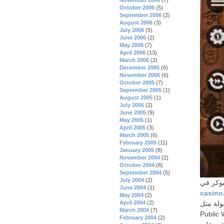
October 2006
(5)
September 2006
(2)
August 2006
(3)
July 2006
(5)
June 2006
(2)
May 2006
(7)
April 2006
(13)
March 2006
(2)
December 2005
(6)
November 2005
(6)
October 2005
(7)
September 2005
(1)
August 2005
(1)
July 2005
(2)
June 2005
(9)
May 2005
(1)
April 2005
(3)
March 2005
(6)
February 2005
(11)
January 2005
(8)
November 2004
(2)
October 2004
(8)
September 2004
(5)
July 2004
(2)
June 2004
(1)
casino.
May 2004
(2)
مثل WSOP
April 2004
(2)
March 2004
(7)
وكر للاستمتاع والتدرب
February 2004
(2)