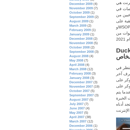
نترنت هي
December 2009
(4)
منصات في
November 2009
(7)
October 2009
(1)
للاعبين من
September 2009
(2)
 وTeam Poker
August 2009
(1)
March 2009
(2)
وWSOP.com. ومع ذلك، ليس من المؤكد ما إذا كانت ولاية فرجينيا الغربية تنضم
February 2009
(1)
نوات من
January 2009
(1)
December 2008
(2)
November 2008
(5)
October 2008
(2)
لبوكر الإلكتروني
September 2008
(3)
شخاص
August 2008
(4)
May 2008
(7)
April 2008
(4)
نتظر في
March 2008
(12)
ترف آخر
February 2008
(3)
January 2008
(3)
وكر على
December 2007
(3)
وكر على
November 2007
(19)
October 2007
(5)
ندما يتم
September 2007
(3)
ت الخبرة
August 2007
(5)
جد أدناه
July 2007
(7)
June 2007
(4)
May 2007
(5)
April 2007
(38)
March 2007
(12)
December 2006
(1)
November 2006
(7)