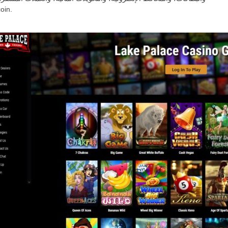
ذلك in