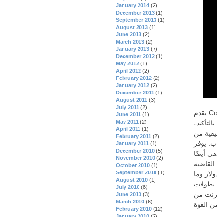
January 2014
(2)
December 2013
(1)
September 2013
(1)
August 2013
(1)
June 2013
(2)
March 2013
(2)
January 2013
(7)
December 2012
(1)
May 2012
(1)
April 2012
(2)
February 2012
(2)
January 2012
(2)
December 2011
(1)
August 2011
(3)
July 2011
(2)
يقدم CoinPoker تطبيقًا خلويًا يمكن تنزيله على نظام Android، يُستخدم لعرض
June 2011
(1)
May 2011
(2)
التأكيد،
April 2011
(1)
CoinP على
February 2011
(2)
مختلفة من بطولات
January 2011
(1)
December 2010
(5)
هي أيضًا
November 2010
(2)
ضية الحديثة (PKO)، عندما
October 2010
(1)
September 2010
(1)
أي مبلغ من 0 دولار فقط (البطولات المجانية) إلى 5100000 دولار وما
August 2010
(1)
بوكر عبر الإنترنت مجانًا على
July 2010
(8)
ون مكتظة، مع
June 2010
(3)
March 2010
(6)
February 2010
(12)
January 2010
(2)